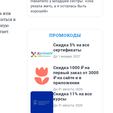
Накипело у младшей сестры: «Она
уехала жить, а я осталась быть
хорошей»
а или
саться в
ьную
тает.
ПРОМОКОДЫ
Скидка 5% на все
сертификаты
До 1 января, 2027
Скидка 1000 ₽ на
первый заказ от 3000
₽ на сайте и в
приложении
До 31 августа, 2026
Скидка 11% на все
курсы
До 31 августа, 2026