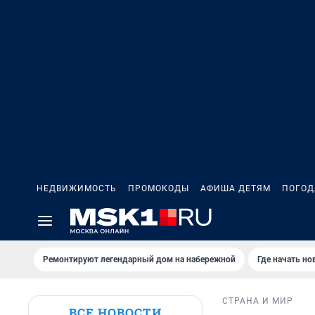
НЕДВИЖИМОСТЬ
ПРОМОКОДЫ
АФИША ДЕТЯМ
ПОГОД
Ремонтируют легендарный дом на набережной
Где начать н
СТРАНА И МИР
ВСЕ НОВОСТИ