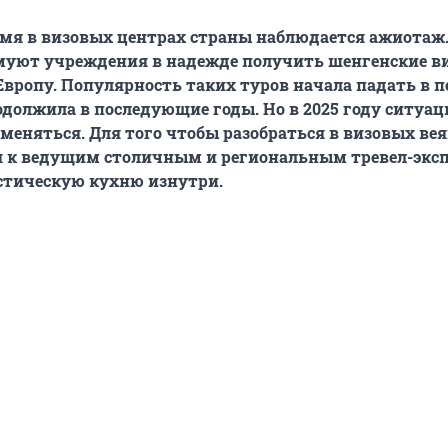
емя в визовых центрах страны наблюдается ажиотаж
муют учреждения в надежде получить шенгенские в
Европу. Популярность таких туров начала падать в п
должила в последующие годы. Но в 2025 году ситуац
 меняться. Для того чтобы разобраться в визовых ве
 к ведущим столичным и региональным тревел-эксп
тическую кухню изнутри.