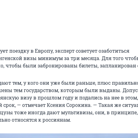
ует поездку в Европу, эксперт советует озаботиться
генской визы минимум за три месяца. Для того чтоб
о, чтобы были забронированы билеты, запланирован 
ают тем, у кого они уже были раньше, плюс правильн
шены тем государством, которым были выданы. Допус
нскую визу в прошлом году и подались на нее в этом,
 срок, — отмечает Ксения Сорокина. — Такая же ситуа
цузы тоже иногда дают мультивизы, они, в принципе,
льно относятся к россиянам.