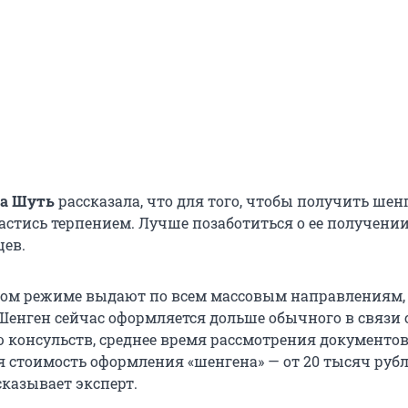
на Шуть
рассказала, что для того, чтобы получить ше
астись терпением. Лучше позаботиться о ее получении
цев.
ом режиме выдают по всем массовым направлениям, 
Шенген сейчас оформляется дольше обычного в связи 
 консульств, среднее время рассмотрения документов
я стоимость оформления «шенгена» — от 20 тысяч руб
сказывает эксперт.