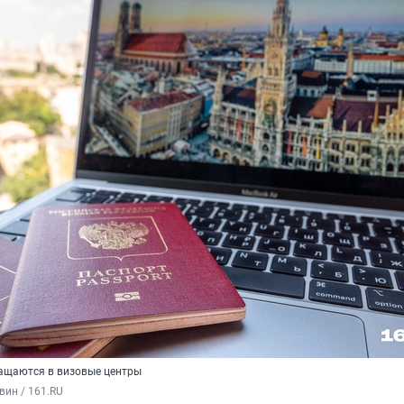
ащаются в визовые центры
вин / 161.RU