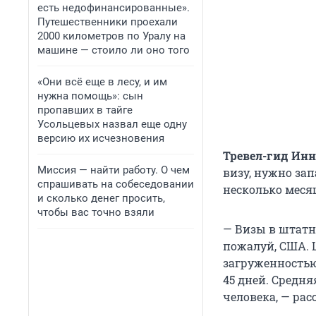
есть недофинансированные».
Путешественники проехали
2000 километров по Уралу на
машине — стоило ли оно того
«Они всё еще в лесу, и им
нужна помощь»: сын
пропавших в тайге
Усольцевых назвал еще одну
версию их исчезновения
Тревел-гид Ин
Миссия — найти работу. О чем
визу, нужно зап
спрашивать на собеседовании
несколько меся
и сколько денег просить,
чтобы вас точно взяли
— Визы в штатн
пожалуй, США. 
загруженностью
45 дней
. Средня
человека, — рас