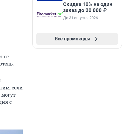
Скидка 10% на один
заказ до 20 000 ₽
До 31 августа, 2026
Все промокоды
ы ее
отель.
о
тим, если
 могут
ция с