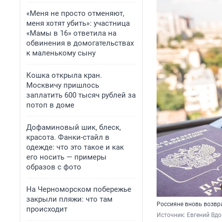
«Меня не просто отменяют,
меня хотят убить»: участница
«Мамы в 16» ответила на
обвинения в домогательствах
к маленькому сыну
Кошка открыла кран.
Москвичу пришлось
заплатить 600 тысяч рублей за
потоп в доме
Дофаминовый шик, блеск,
красота. Фанки-стайл в
одежде: что это такое и как
его носить — примеры
образов с фото
На Черноморском побережье
закрыли пляжи: что там
Россияне вновь возвр
происходит
Источник: 
Евгений Вдо