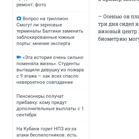
ремонт: фото
— Осенью он пл
Вопрос на триллион.
три дня сидел н
Смогут ли зерновые
визовый центр 
терминалы Балтики заменить
заблокированные южные
биометрию могут
порты: мнение эксперта
«Эта история очень сильно
поменяла жизнь». Студенты
вытащили девушку из пожара
с 9 этажа — как всех спасло
невероятное совпадение
Пенсионеры получат
прибавку: кому придут
дополнительные выплаты с 1
сентября
На Кубани горит НПЗ из-за
атаки беспилотников: есть