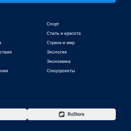
Спорт
Стиль и красота
а
Страна и мир
ствия
Экология
Экономика
ения
Спецпроекты
RuStore