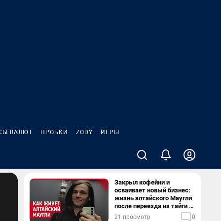
СЫ ВАЛЮТ
ПРОБКИ
ZODY
ИГРЫ
Закрыл кофейни и
осваивает новый бизнес:
жизнь алтайского Маугли
после переезда из тайги в
столицу
21 просмотр
0