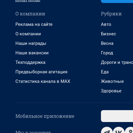
О компании
Рубрики
Реклама на сайте
Авто
О компании
Бизнес
Наши награды
Весна
Наши вакансии
Город
Техподдержка
Дороги и тран
Предвыборная агитация
Еда
Статистика канала в MAX
Животные
Здоровье
Мобильное приложение
Мы в соцсетях