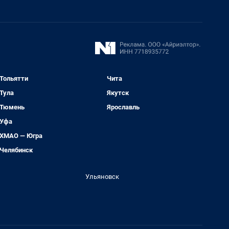
Тольятти
Чита
Тула
Якутск
Тюмень
Ярославль
Уфа
ХМАО — Югра
Челябинск
Ульяновск