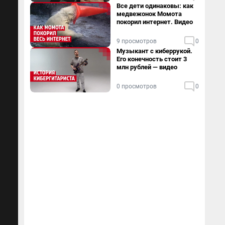
Все дети одинаковы: как
медвежонок Момота
покорил интернет. Видео
9 просмотров
0
Музыкант с киберрукой.
Его конечность стоит 3
млн рублей — видео
0 просмотров
0