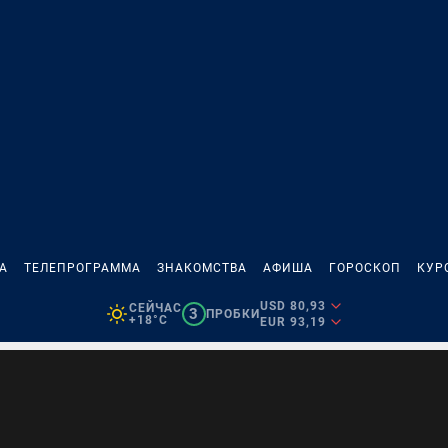
А
ТЕЛЕПРОГРАММА
ЗНАКОМСТВА
АФИША
ГОРОСКОП
КУР
USD 80,93
СЕЙЧАС
3
ПРОБКИ
+18°C
EUR 93,19