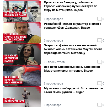
Проехал всю Америку, побывал в
Европе: как байкер путешествует по
миру на мотоцикле. Видео
0 просмотров
0
Российский ниндзя-скульптор снялся в
сериале «Дом Дракона». Видео
0 просмотров
0
Закрыл кофейни и осваивает новый
бизнес: жизнь алтайского Маугли после
переезда из тайги в столицу
30 просмотров
0
Все дети одинаковы: как медвежонок
Момота покорил интернет. Видео
9 просмотров
0
Музыкант с киберрукой. Его конечность
стоит 3 млн рублей — видео
3 просмотра
0