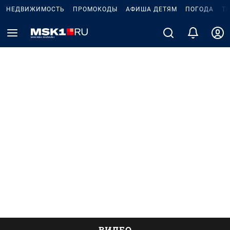
НЕДВИЖИМОСТЬ
ПРОМОКОДЫ
АФИША ДЕТЯМ
ПОГОДА
Т
ВИДЕО