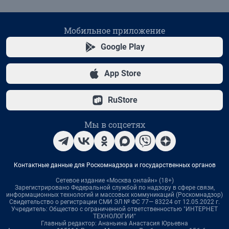
Мобильное приложение
Google Play
App Store
RuStore
Мы в соцсетях
Контактные данные для Роскомнадзора и государственных органов
Сетевое издание «Москва онлайн» (18+)
Зарегистрировано Федеральной службой по надзору в сфере связи,
информационных технологий и массовых коммуникаций (Роскомнадзор)
Свидетельство о регистрации СМИ ЭЛ № ФС 77— 83224 от 12.05.2022 г.
Учредитель: Общество с ограниченной ответственностью "ИНТЕРНЕТ
ТЕХНОЛОГИИ"
Главный редактор: Ананьина Анастасия Юрьевна