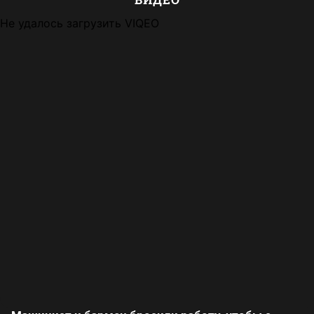
Не удалось загрузить VIQEO