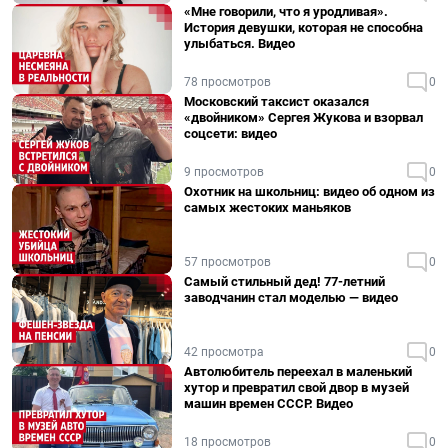
«Мне говорили, что я уродливая».
История девушки, которая не способна
улыбаться. Видео
78 просмотров
0
Московский таксист оказался
«двойником» Сергея Жукова и взорвал
соцсети: видео
9 просмотров
0
Охотник на школьниц: видео об одном из
самых жестоких маньяков
57 просмотров
0
Самый стильный дед! 77-летний
заводчанин стал моделью — видео
42 просмотра
0
Автолюбитель переехал в маленький
хутор и превратил свой двор в музей
машин времен СССР. Видео
18 просмотров
0