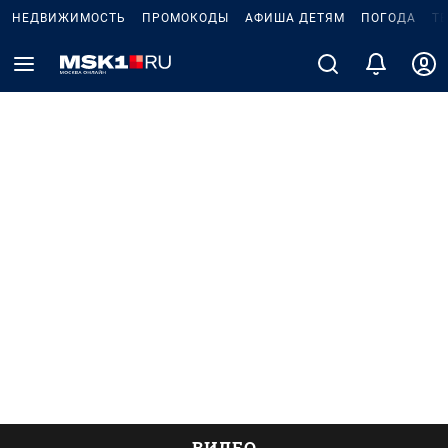
НЕДВИЖИМОСТЬ
ПРОМОКОДЫ
АФИША ДЕТЯМ
ПОГОДА
Т
ВИДЕО