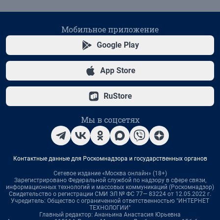
Мобильное приложение
Google Play
App Store
RuStore
Мы в соцсетях
Контактные данные для Роскомнадзора и государственных органов
Сетевое издание «Москва онлайн» (18+)
Зарегистрировано Федеральной службой по надзору в сфере связи,
информационных технологий и массовых коммуникаций (Роскомнадзор)
Свидетельство о регистрации СМИ ЭЛ № ФС 77— 83224 от 12.05.2022 г.
Учредитель: Общество с ограниченной ответственностью "ИНТЕРНЕТ
ТЕХНОЛОГИИ"
Главный редактор: Ананьина Анастасия Юрьевна