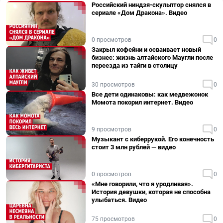
Российский ниндзя-скульптор снялся в
сериале «Дом Дракона». Видео
0 просмотров
0
Закрыл кофейни и осваивает новый
бизнес: жизнь алтайского Маугли после
переезда из тайги в столицу
30 просмотров
0
Все дети одинаковы: как медвежонок
Момота покорил интернет. Видео
9 просмотров
0
Музыкант с киберрукой. Его конечность
стоит 3 млн рублей — видео
0 просмотров
0
«Мне говорили, что я уродливая».
История девушки, которая не способна
улыбаться. Видео
75 просмотров
0