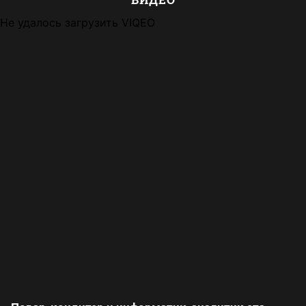
Не удалось загрузить VIQEO