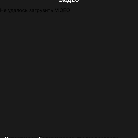
Не удалось загрузить VIQEO