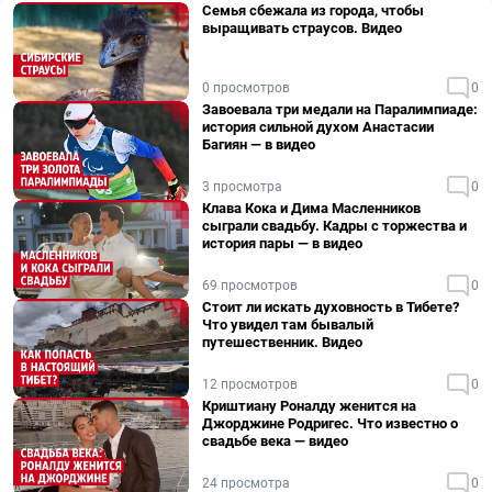
Семья сбежала из города, чтобы
выращивать страусов. Видео
0 просмотров
0
Завоевала три медали на Паралимпиаде:
история сильной духом Анастасии
Багиян — в видео
3 просмотра
0
Клава Кока и Дима Масленников
сыграли свадьбу. Кадры с торжества и
история пары — в видео
69 просмотров
0
Стоит ли искать духовность в Тибете?
Что увидел там бывалый
путешественник. Видео
12 просмотров
0
Криштиану Роналду женится на
Джорджине Родригес. Что известно о
свадьбе века — видео
24 просмотра
0