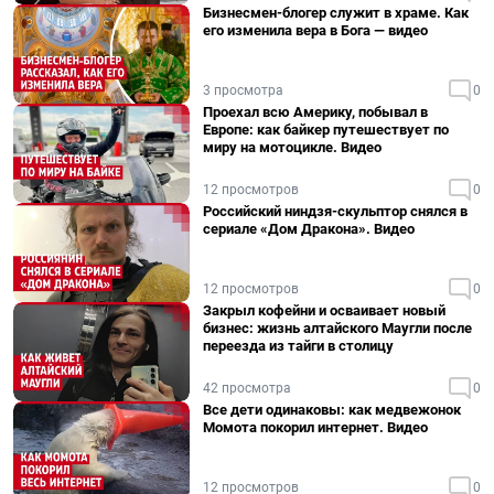
Бизнесмен-блогер служит в храме. Как
его изменила вера в Бога — видео
3 просмотра
0
Проехал всю Америку, побывал в
Европе: как байкер путешествует по
миру на мотоцикле. Видео
12 просмотров
0
Российский ниндзя-скульптор снялся в
сериале «Дом Дракона». Видео
12 просмотров
0
Закрыл кофейни и осваивает новый
бизнес: жизнь алтайского Маугли после
переезда из тайги в столицу
42 просмотра
0
Все дети одинаковы: как медвежонок
Момота покорил интернет. Видео
12 просмотров
0