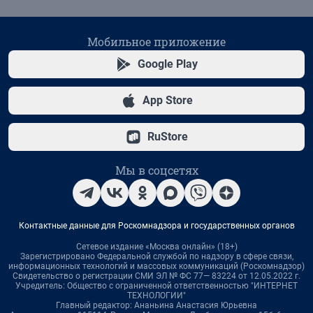
Мобильное приложение
Google Play
App Store
RuStore
Мы в соцсетях
Контактные данные для Роскомнадзора и государственных органов
Сетевое издание «Москва онлайн» (18+)
Зарегистрировано Федеральной службой по надзору в сфере связи,
информационных технологий и массовых коммуникаций (Роскомнадзор)
Свидетельство о регистрации СМИ ЭЛ № ФС 77— 83224 от 12.05.2022 г.
Учредитель: Общество с ограниченной ответственностью "ИНТЕРНЕТ
ТЕХНОЛОГИИ"
Главный редактор: Ананьина Анастасия Юрьевна