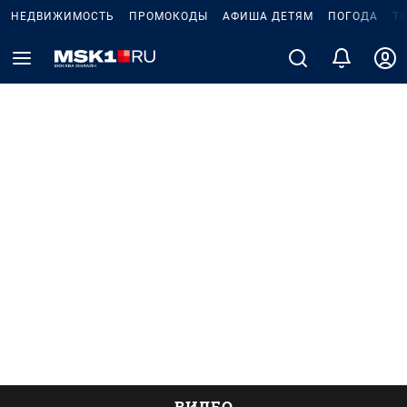
НЕДВИЖИМОСТЬ
ПРОМОКОДЫ
АФИША ДЕТЯМ
ПОГОДА
Т
ВИДЕО