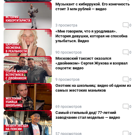
Музыкант с киберрукой. Его конечность
стоит 3 млн рублей — видео
3 просмотра
0
«Мне говорили, что я уродливая».
История девушки, которая не способна
улыбаться. Видео
90 просмотров
0
Московский таксист оказался
«двойником» Сергея Жукова и взорвал
соцсети: видео
9 просмотров
0
Охотник на школьниц: видео об одном из
самых жестоких маньяков
69 просмотров
0
Самый стильный дед! 77-летний
заводчанин стал моделью — видео
57 просмотров
0