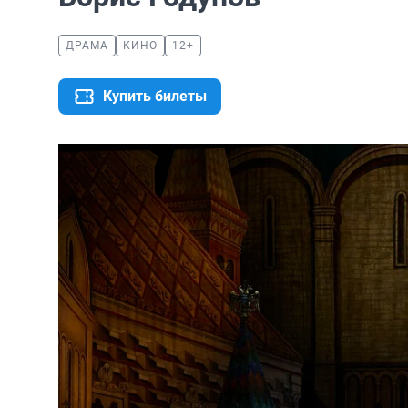
ДРАМА
КИНО
12+
Купить билеты