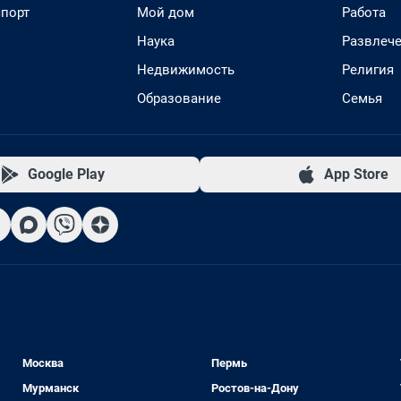
спорт
Мой дом
Работа
Наука
Развлеч
Недвижимость
Религия
Образование
Семья
Google Play
App Store
Москва
Пермь
Мурманск
Ростов-на-Дону