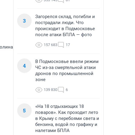
Загорелся склад, погибли и
3
пострадали люди. Что
происходит в Подмосковье
после атаки БПЛА — фото
157 683
17
Полина
В Подмосковье ввели режим
4
ЧС из-за смертельной атаки
дронов по промышленной
зоне
139 830
6
«На 18 отдыхающих 18
5
поваров». Как проходит лето
в Крыму с перебоями света и
бензина, водой по графику и
налетами БПЛА