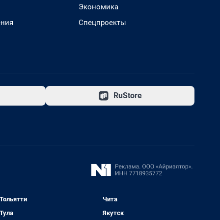
Экономика
ения
Спецпроекты
RuStore
Тольятти
Чита
Тула
Якутск