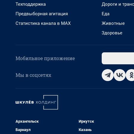
Техподдержка
Дороги и тран
Предвыборная агитация
Еда
Статистика канала в MAX
Животные
Здоровье
Мобильное приложение
Мы в соцсетях
Архангельск
Иркутск
Барнаул
Казань