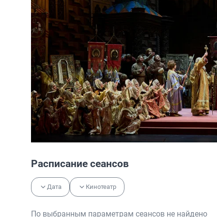
Расписание сеансов
Дата
Кинотеатр
По выбранным параметрам сеансов не найдено