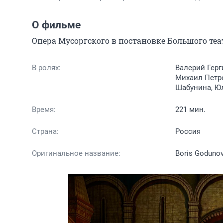
О фильме
Опера Мусоргского в постановке Большого теа
В ролях:
Валерий Герг
Михаил Петре
Шабунина, Ю
Время:
221 мин.
Страна:
Россия
Оригинальное название:
Boris Goduno