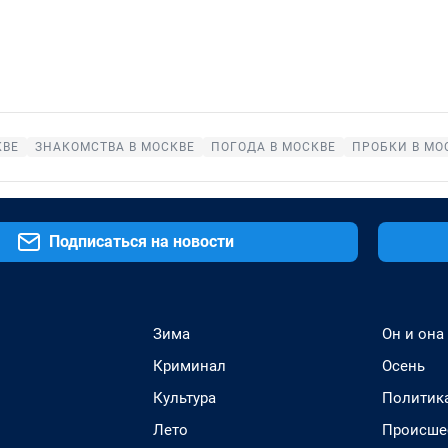
КВЕ
ЗНАКОМСТВА В МОСКВЕ
ПОГОДА В МОСКВЕ
ПРОБКИ В МО
Подписаться на новости
Зима
Он и она
Криминал
Осень
Культура
Политик
Лето
Происше