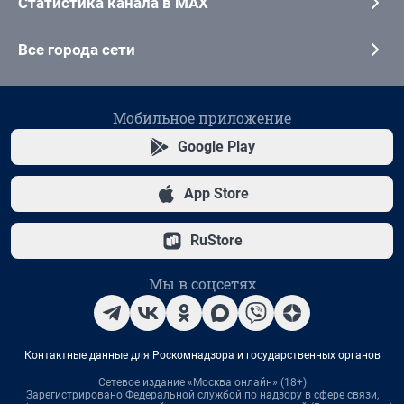
Статистика канала в MAX
Все города сети
Мобильное приложение
Google Play
App Store
RuStore
Мы в соцсетях
Контактные данные для Роскомнадзора и государственных органов
Сетевое издание «Москва онлайн» (18+)
Зарегистрировано Федеральной службой по надзору в сфере связи,