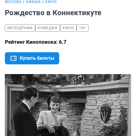
МОСКВА
АФИША
КИНО
Рождество в Коннектикуте
МЕЛОДРАМА
КОМЕДИЯ
КИНО
18+
Рейтинг Кинопоиска: 6.7
Купить билеты