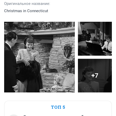
Оригинальное название:
Christmas in Connecticut
+7
ТОП 5