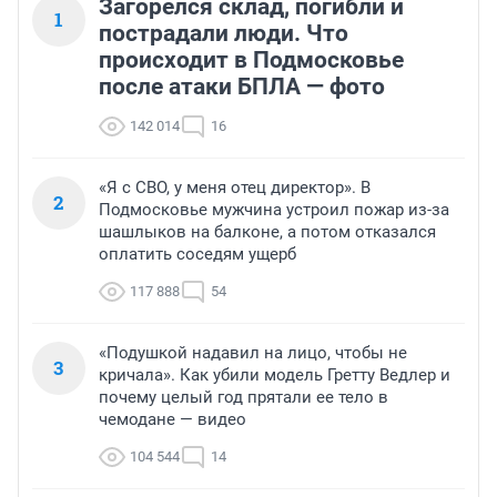
Загорелся склад, погибли и
1
пострадали люди. Что
происходит в Подмосковье
после атаки БПЛА — фото
142 014
16
«Я с СВО, у меня отец директор». В
2
Подмосковье мужчина устроил пожар из-за
шашлыков на балконе, а потом отказался
оплатить соседям ущерб
117 888
54
«Подушкой надавил на лицо, чтобы не
3
кричала». Как убили модель Гретту Ведлер и
почему целый год прятали ее тело в
чемодане — видео
104 544
14