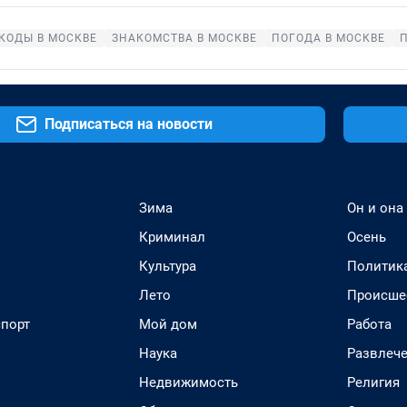
КОДЫ В МОСКВЕ
ЗНАКОМСТВА В МОСКВЕ
ПОГОДА В МОСКВЕ
Подписаться на новости
Зима
Он и она
Криминал
Осень
Культура
Политик
Лето
Происше
спорт
Мой дом
Работа
Наука
Развлеч
Недвижимость
Религия