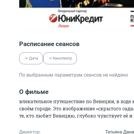
Расписание сеансов
Дата
Кинотеатр
По выбранным параметрам сеансов не найдено
О фильме
влекательное путешествие по Венеции, в ходе
своём городе. Это изображение «скрытого сада
те, кто любит Венецию, глубоко чувствует её и
Директор:
Татьяна Дан