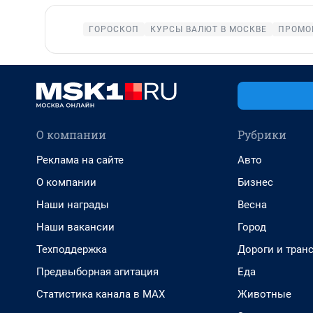
ГОРОСКОП
КУРСЫ ВАЛЮТ В МОСКВЕ
ПРОМО
О компании
Рубрики
Реклама на сайте
Авто
О компании
Бизнес
Наши награды
Весна
Наши вакансии
Город
Техподдержка
Дороги и тран
Предвыборная агитация
Еда
Статистика канала в MAX
Животные