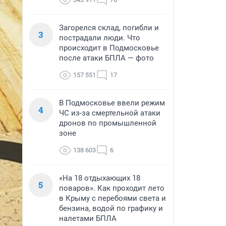
Загорелся склад, погибли и
3
пострадали люди. Что
происходит в Подмосковье
после атаки БПЛА — фото
157 551
17
В Подмосковье ввели режим
4
ЧС из-за смертельной атаки
дронов по промышленной
зоне
138 603
6
«На 18 отдыхающих 18
5
поваров». Как проходит лето
в Крыму с перебоями света и
бензина, водой по графику и
налетами БПЛА