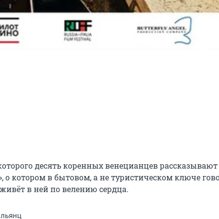
 которого десять коренных венецианцев рассказывают 
», о котором в бытовом, а не туристическом ключе гово
 живёт в ней по велению сердца.
ильянц