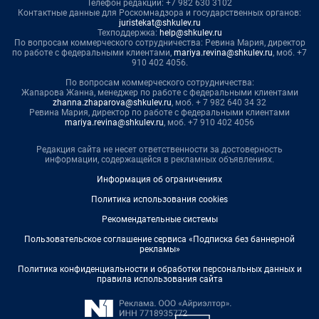
Телефон редакции: +7 982 630 3102
Контактные данные для Роскомнадзора и государственных органов:
juristekat@shkulev.ru
Техподдержка:
help@shkulev.ru
По вопросам коммерческого сотрудничества: Ревина Мария, директор
по работе с федеральными клиентами,
mariya.revina@shkulev.ru
, моб. +7
910 402 4056.
По вопросам коммерческого сотрудничества:
Жапарова Жанна, менеджер по работе с федеральными клиентами
zhanna.zhaparova@shkulev.ru
, моб. + 7 982 640 34 32
Ревина Мария, директор по работе с федеральными клиентами
mariya.revina@shkulev.ru
, моб. +7 910 402 4056
Редакция сайта не несет ответственности за достоверность
информации, содержащейся в рекламных объявлениях.
Информация об ограничениях
Политика использования cookies
Рекомендательные системы
Пользовательское соглашение сервиса «Подписка без баннерной
рекламы»
Политика конфиденциальности и обработки персональных данных и
правила использования сайта