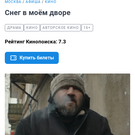
МОСКВА
АФИША
КИНО
Снег в моём дворе
ДРАМА
КИНО
АВТОРСКОЕ КИНО
16+
Рейтинг Кинопоиска: 7.3
Купить билеты