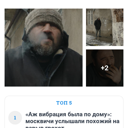
+2
ТОП 5
«Аж вибрация была по дому»:
1
москвичи услышали похожий на