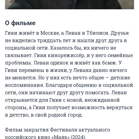
О фильме
Гиви живёт в Москве, а Леван в Тбилиси. Друзья 
не виделись тридцать лет и нашли друг друга в 
социальной сети. Казалось бы, их ничего не 
связывает. Гиви кинорежиссёр, и у него семейные 
проблемы. Леван одинок и живёт как бомж. У 
Гиви перемены в жизни, у Левана давно ничего 
не меняется. Но у них есть нечто общее — детские 
воспоминания. Благодаря общению в социальной 
сети, они начинают друг другу помогать. Леван 
открывается для Гиви с новой, неожиданной 
стороны, а Гиви получает возможность вернуться 
в детство, в свой родной город.

Фильм закрытия Фестиваля актуального 
российского кино «Маяк» (2024).