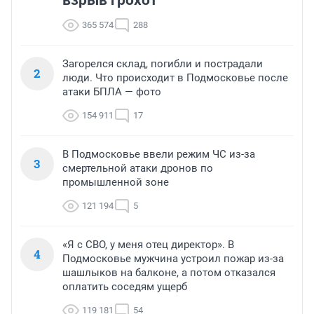
взрыв грохот
365 574
288
Загорелся склад, погибли и пострадали
2
люди. Что происходит в Подмосковье после
атаки БПЛА — фото
154 911
17
В Подмосковье ввели режим ЧС из-за
3
смертельной атаки дронов по
промышленной зоне
121 194
5
«Я с СВО, у меня отец директор». В
4
Подмосковье мужчина устроил пожар из-за
шашлыков на балконе, а потом отказался
оплатить соседям ущерб
119 181
54