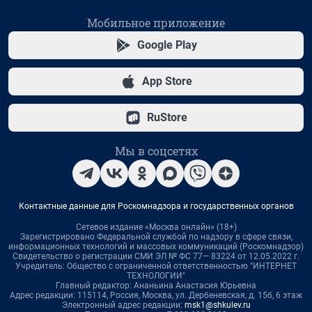
Мобильное приложение
Google Play
App Store
RuStore
Мы в соцсетях
Контактные данные для Роскомнадзора и государственных органов
Сетевое издание «Москва онлайн» (18+)
Зарегистрировано Федеральной службой по надзору в сфере связи,
информационных технологий и массовых коммуникаций (Роскомнадзор)
Свидетельство о регистрации СМИ ЭЛ № ФС 77— 83224 от 12.05.2022 г.
Учредитель: Общество с ограниченной ответственностью "ИНТЕРНЕТ
ТЕХНОЛОГИИ"
Главный редактор: Ананьина Анастасия Юрьевна
Адрес редакции: 115114, Россия, Москва, ул. Дербеневская, д. 15б, 6 этаж
Электронный адрес редакции:
msk1@shkulev.ru