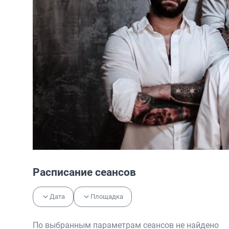
Расписание сеансов
Дата
Площадка
По выбранным параметрам сеансов не найдено