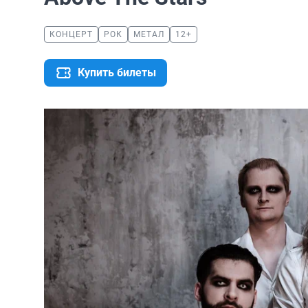
КОНЦЕРТ
РОК
МЕТАЛ
12+
Купить билеты