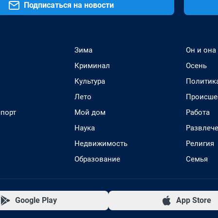
Подписаться на новости
Зима
Он и она
Криминал
Осень
Культура
Политик
Лето
Происше
спорт
Мой дом
Работа
Наука
Развлеч
Недвижимость
Религия
Образование
Семья
Google Play
App Store