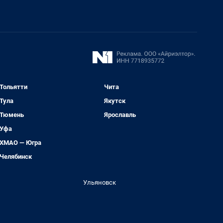
Тольятти
Чита
Тула
Якутск
Тюмень
Ярославль
Уфа
ХМАО — Югра
Челябинск
Ульяновск