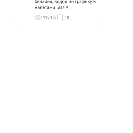
бензина, водой по графику и
налетами БПЛА
115 176
18