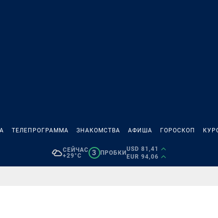
А
ТЕЛЕПРОГРАММА
ЗНАКОМСТВА
АФИША
ГОРОСКОП
КУР
USD 81,41
СЕЙЧАС
3
ПРОБКИ
+29°C
EUR 94,06