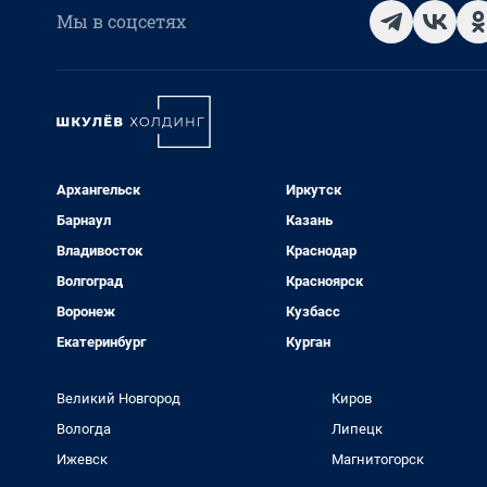
Мы в соцсетях
Архангельск
Иркутск
Барнаул
Казань
Владивосток
Краснодар
Волгоград
Красноярск
Воронеж
Кузбасс
Екатеринбург
Курган
Великий Новгород
Киров
Вологда
Липецк
Ижевск
Магнитогорск