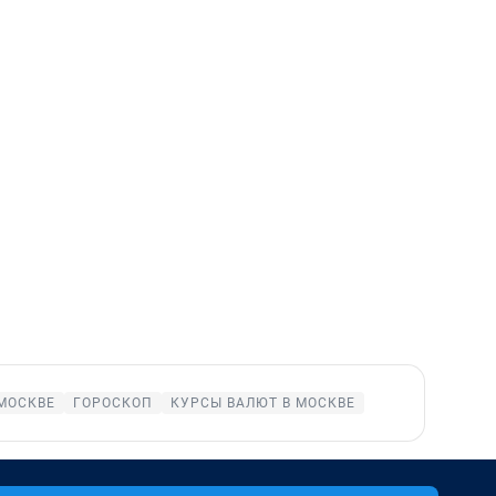
МОСКВЕ
ГОРОСКОП
КУРСЫ ВАЛЮТ В МОСКВЕ