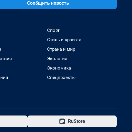
Сообщить новость
Спорт
Стиль и красота
а
Страна и мир
ствия
Экология
Экономика
ения
Спецпроекты
RuStore