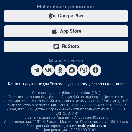
Мобильное приложение
Google Play
App Store
RuStore
Мы в соцсетях
Контактные данные для Роскомнадзора и государственных органов
Сетевое издание «Москва онлайн» (18+)
Зарегистрировано Федеральной службой по надзору в сфере связи,
информационных технологий и массовых коммуникаций (Роскомнадзор)
Свидетельство о регистрации СМИ ЭЛ № ФС 77— 83224 от 12.05.2022 г.
Учредитель: Общество с ограниченной ответственностью "ИНТЕРНЕТ
ТЕХНОЛОГИИ"
Главный редактор: Ананьина Анастасия Юрьевна
Адрес редакции: 115114, Россия, Москва, ул. Дербеневская, д. 15б, 6 этаж
Электронный адрес редакции:
msk1@shkulev.ru
Телефон редакции: +7 982 630 3102