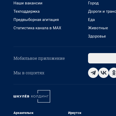
Наши вакансии
Город
Техподдержка
Дороги и тран
Предвыборная агитация
Еда
Статистика канала в MAX
Животные
Здоровье
Мобильное приложение
Мы в соцсетях
Архангельск
Иркутск