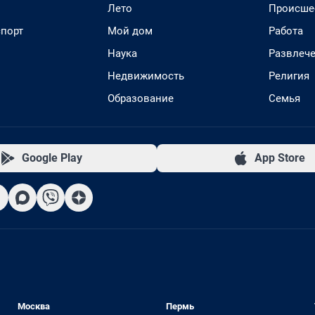
Лето
Происше
спорт
Мой дом
Работа
Наука
Развлеч
Недвижимость
Религия
Образование
Семья
Google Play
App Store
Москва
Пермь