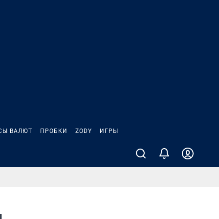
СЫ ВАЛЮТ
ПРОБКИ
ZODY
ИГРЫ
н