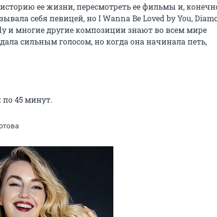
сторию ее жизни, пересмотреть ее фильмы и, конечно
ывала себя певицей, но I Wanna Be Loved by You, Diamo
 Daddy и многие другие композиции знают во всем мире 
адала сильным голосом, но когда она начинала петь, 
 по 45 минут.
ютова