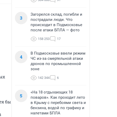
Загорелся склад, погибли и
3
пострадали люди. Что
происходит в Подмосковье
после атаки БПЛА — фото
158 253
17
В Подмосковье ввели режим
4
ЧС из-за смертельной атаки
дронов по промышленной
зоне
ых 
142 344
6
«На 18 отдыхающих 18
5
поваров». Как проходит лето
я бы 
в Крыму с перебоями света и
бензина, водой по графику и
налетами БПЛА
 