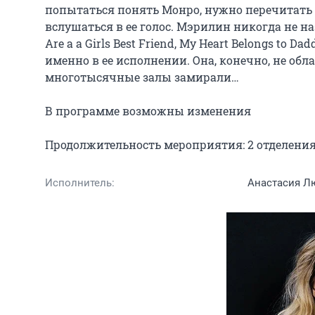
попытаться понять Монро, нужно перечитать и
вслушаться в ее голос. Мэрилин никогда не наз
Are a a Girls Best Friend, My Heart Belongs to
именно в ее исполнении. Она, конечно, не обл
многотысячные залы замирали…

В программе возможны изменения

Продолжительность мероприятия: 2 отделения
Исполнитель:
Анастасия Л