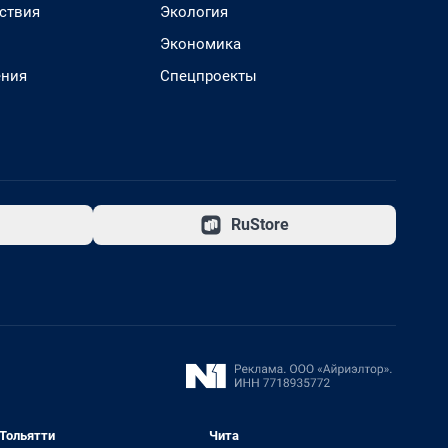
ствия
Экология
Экономика
ения
Спецпроекты
RuStore
Тольятти
Чита