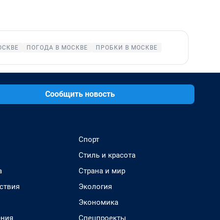
ОСКВЕ
ПОГОДА В МОСКВЕ
ПРОБКИ В МОСКВЕ
Сообщить новость
Спорт
Стиль и красота
а
Страна и мир
ствия
Экология
Экономика
ения
Спецпроекты