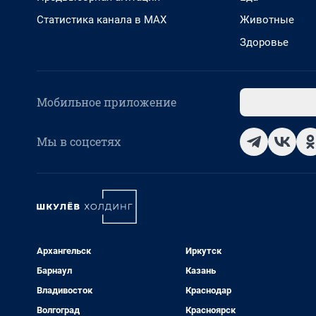
Статистика канала в MAX
Животные
Здоровье
Мобильное приложение
Мы в соцсетях
Архангельск
Иркутск
Барнаул
Казань
Владивосток
Краснодар
Волгоград
Красноярск