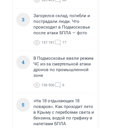
Загорелся склад, погибли и
3
пострадали люди. Что
происходит в Подмосковье
после атаки БПЛА — фото
157 191
17
В Подмосковье ввели режим
4
ЧС из-за смертельной атаки
дронов по промышленной
зоне
136 506
6
«На 18 отдыхающих 18
5
поваров». Как проходит лето
в Крыму с перебоями света и
бензина, водой по графику и
налетами БПЛА