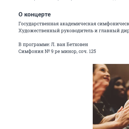
О концерте
Государственная академическая симфоническа
Художественный руководитель и главный дир
В программе: Л. ван Бетховен

Симфония № 9 ре минор, соч. 125