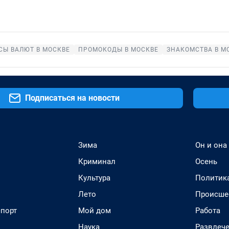
СЫ ВАЛЮТ В МОСКВЕ
ПРОМОКОДЫ В МОСКВЕ
ЗНАКОМСТВА В М
Подписаться на новости
Зима
Он и она
Криминал
Осень
Культура
Политик
Лето
Происше
спорт
Мой дом
Работа
Наука
Развлеч