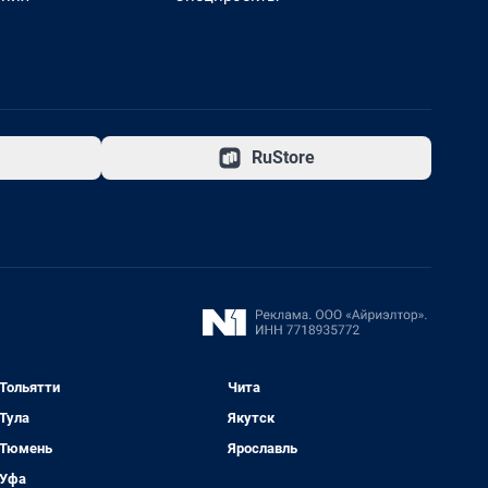
RuStore
Тольятти
Чита
Тула
Якутск
Тюмень
Ярославль
Уфа