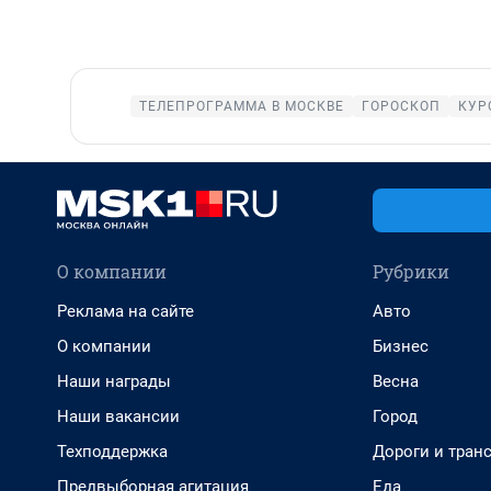
ТЕЛЕПРОГРАММА В МОСКВЕ
ГОРОСКОП
КУР
О компании
Рубрики
Реклама на сайте
Авто
О компании
Бизнес
Наши награды
Весна
Наши вакансии
Город
Техподдержка
Дороги и тран
Предвыборная агитация
Еда