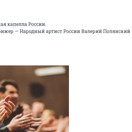
я капелла России.

ижер — Народный артист России Валерий Полянский
