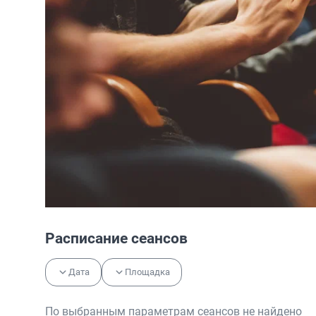
Расписание сеансов
Дата
Площадка
По выбранным параметрам сеансов не найдено