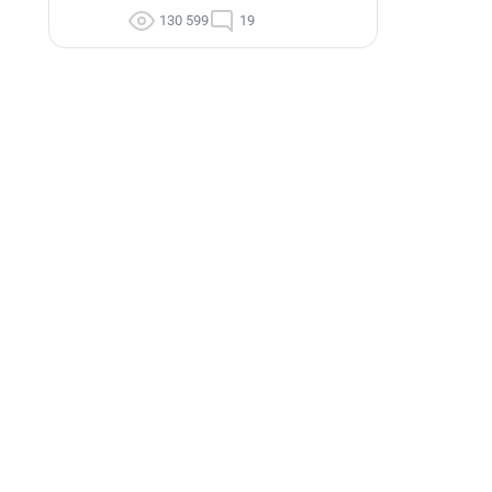
130 599
19