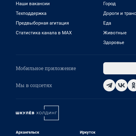
Наши вакансии
Город
Техподдержка
Дороги и тран
Предвыборная агитация
Еда
Статистика канала в MAX
Животные
Здоровье
Мобильное приложение
Мы в соцсетях
Архангельск
Иркутск