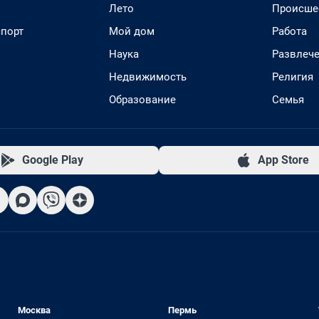
Лето
Происше
спорт
Мой дом
Работа
Наука
Развлеч
Недвижимость
Религия
Образование
Семья
Google Play
App Store
Москва
Пермь