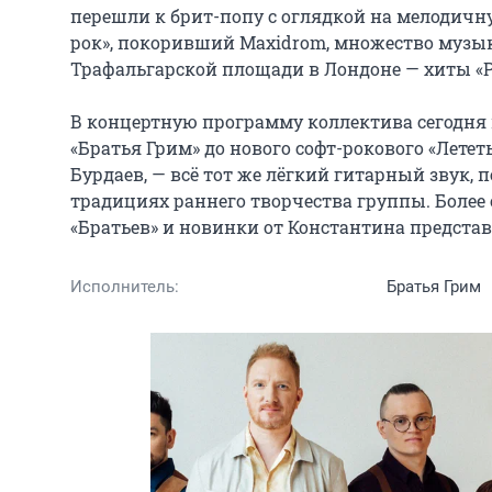
перешли к брит-попу с оглядкой на мелодичн
рок», покоривший Maxidrom, множество музы
Трафальгарской площади в Лондоне — хиты «Ре
В концертную программу коллектива сегодня в
«Братья Грим» до нового софт-рокового «Летет
Бурдаев, — всё тот же лёгкий гитарный звук, 
традициях раннего творчества группы. Более о
«Братьев» и новинки от Константина предста
Исполнитель:
Братья Грим