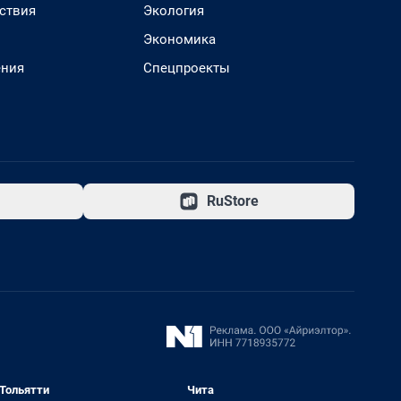
ствия
Экология
Экономика
ения
Спецпроекты
RuStore
Тольятти
Чита