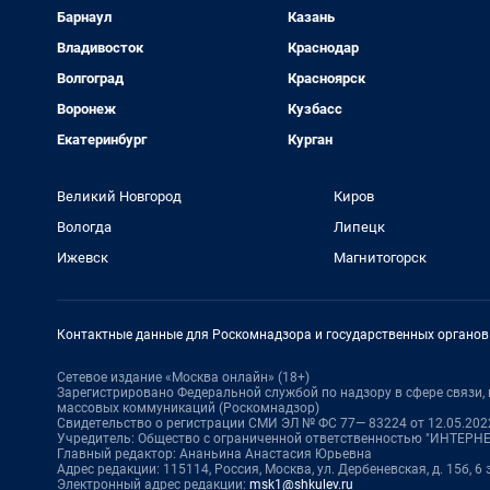
Барнаул
Казань
Владивосток
Краснодар
Волгоград
Красноярск
Воронеж
Кузбасс
Екатеринбург
Курган
Великий Новгород
Киров
Вологда
Липецк
Ижевск
Магнитогорск
Контактные данные для Роскомнадзора и государственных органов
Сетевое издание «Москва онлайн» (18+)
Зарегистрировано Федеральной службой по надзору в сфере связи
массовых коммуникаций (Роскомнадзор)
Свидетельство о регистрации СМИ ЭЛ № ФС 77— 83224 от 12.05.2022
Учредитель: Общество с ограниченной ответственностью "ИНТЕР
Главный редактор: Ананьина Анастасия Юрьевна
Адрес редакции: 115114, Россия, Москва, ул. Дербеневская, д. 15б, 6
Электронный адрес редакции:
msk1@shkulev.ru