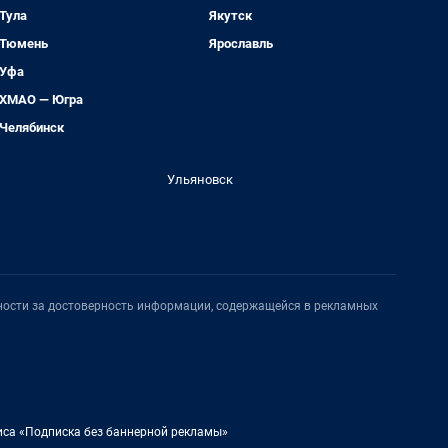
Тула
Якутск
Тюмень
Ярославль
Уфа
ХМАО — Югра
Челябинск
Ульяновск
нности за достоверность информации, содержащейся в рекламных
иса «Подписка без баннерной рекламы»