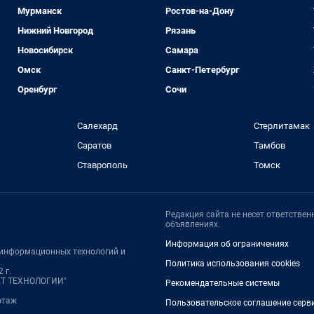
Мурманск
Ростов-на-Дону
Нижний Новгород
Рязань
Новосибирск
Самара
Омск
Санкт-Петербург
Оренбург
Сочи
Салехард
Стерлитамак
Саратов
Тамбов
Ставрополь
Томск
Редакция сайта не несет ответстве
объявлениях.
Информация об ограничениях
, информационных технологий и
Политика использования cookies
 г.
НЕТ ТЕХНОЛОГИИ"
Рекомендательные системы
 этаж
Пользовательское соглашение серв