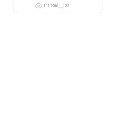
141 906
22