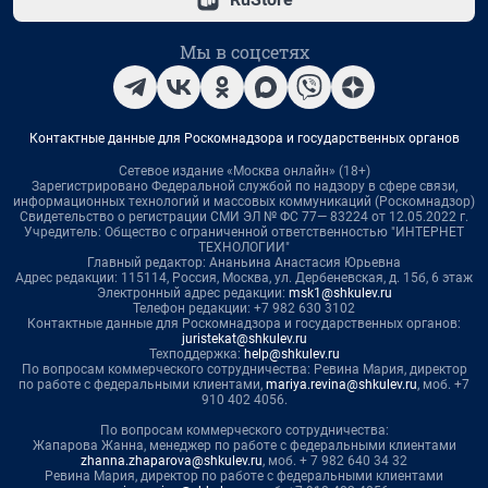
Мы в соцсетях
Контактные данные для Роскомнадзора и государственных органов
Сетевое издание «Москва онлайн» (18+)
Зарегистрировано Федеральной службой по надзору в сфере связи,
информационных технологий и массовых коммуникаций (Роскомнадзор)
Свидетельство о регистрации СМИ ЭЛ № ФС 77— 83224 от 12.05.2022 г.
Учредитель: Общество с ограниченной ответственностью "ИНТЕРНЕТ
ТЕХНОЛОГИИ"
Главный редактор: Ананьина Анастасия Юрьевна
Адрес редакции: 115114, Россия, Москва, ул. Дербеневская, д. 15б, 6 этаж
Электронный адрес редакции:
msk1@shkulev.ru
Телефон редакции: +7 982 630 3102
Контактные данные для Роскомнадзора и государственных органов:
juristekat@shkulev.ru
Техподдержка:
help@shkulev.ru
По вопросам коммерческого сотрудничества: Ревина Мария, директор
по работе с федеральными клиентами,
mariya.revina@shkulev.ru
, моб. +7
910 402 4056.
По вопросам коммерческого сотрудничества:
Жапарова Жанна, менеджер по работе с федеральными клиентами
zhanna.zhaparova@shkulev.ru
, моб. + 7 982 640 34 32
Ревина Мария, директор по работе с федеральными клиентами