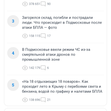
378 651
90
Загорелся склад, погибли и пострадали
3
люди. Что происходит в Подмосковье после
атаки БПЛА — фото
158 115
17
В Подмосковье ввели режим ЧС из-за
4
смертельной атаки дронов по
промышленной зоне
142 179
6
«На 18 отдыхающих 18 поваров». Как
5
проходит лето в Крыму с перебоями света и
бензина, водой по графику и налетами БПЛА
138 696
21