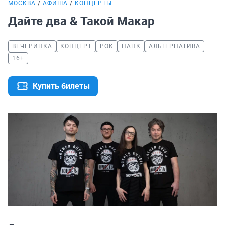
МОСКВА
АФИША
КОНЦЕРТЫ
Дайте два & Такой Макар
ВЕЧЕРИНКА
КОНЦЕРТ
РОК
ПАНК
АЛЬТЕРНАТИВА
16+
Купить билеты