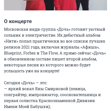
О концерте
Московская инди-группа «Дочь» готовит уютный 
сольник в электричестве. Их дебютный альбом 
«Нити» попал практически во все списки лучших 
релизов 2021 года, включая журналы «Афиша», 
Blueprint, Forbes и The Flow, А прямо сейчас «Дочь» 
в обновленном составе пишет второй альбом, 
некоторые песни из которого можно будет 
услышать уже на концерте!

Сегодня «Дочь» — это:

— яркий вокал Яны Смирновой (певица, 
сонграйтер, импровизатор, соосновательница и 
первая солистка Краснознаменной Дивизии 
Имени Моей Бабушки);
