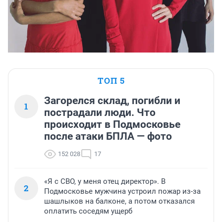
ТОП 5
Загорелся склад, погибли и
1
пострадали люди. Что
происходит в Подмосковье
после атаки БПЛА — фото
152 028
17
«Я с СВО, у меня отец директор». В
2
Подмосковье мужчина устроил пожар из-за
шашлыков на балконе, а потом отказался
оплатить соседям ущерб