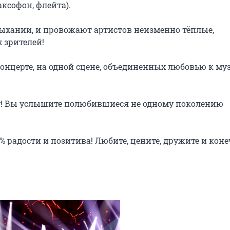
софон, флейта).

ыхании, и провожают артистов неизменно тёплые, 
зрителей!

 концерте, на одной сцене, объединенных любовью к муз
у! Вы услышите полюбившиеся не одному поколению 
 радости и позитива! Любите, цените, дружите и коне