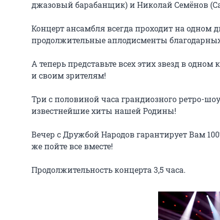
джазовый барабанщик) и Николай Семёнов (Сак
Концерт ансамбля всегда проходит на одном д
продолжительные аплодисменты благодарных 
А теперь представьте всех этих звезд в одном
и своим зрителям!

Три с половиной часа грандиозного ретро-шо
известнейшие хиты нашей Родины!

Вечер с Дружбой Народов гарантирует Вам 100%
же пойте все вместе!

Продолжительность концерта 3,5 часа.