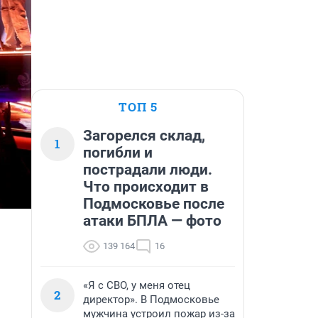
ТОП 5
Загорелся склад,
1
погибли и
пострадали люди.
Что происходит в
Подмосковье после
атаки БПЛА — фото
139 164
16
«Я с СВО, у меня отец
2
директор». В Подмосковье
мужчина устроил пожар из-за