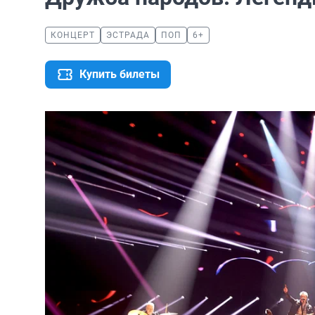
КОНЦЕРТ
ЭСТРАДА
ПОП
6+
Купить билеты