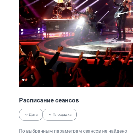
Расписание сеансов
Дата
Площадка
По выбранным параметрам сеансов не найдено