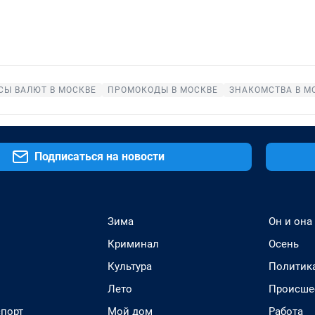
СЫ ВАЛЮТ В МОСКВЕ
ПРОМОКОДЫ В МОСКВЕ
ЗНАКОМСТВА В М
Подписаться на новости
Зима
Он и она
Криминал
Осень
Культура
Политик
Лето
Происше
спорт
Мой дом
Работа