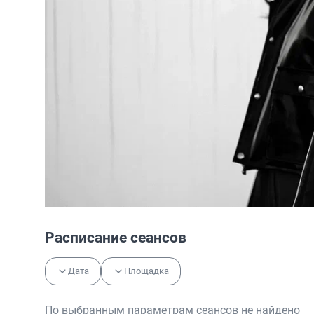
Расписание сеансов
Дата
Площадка
По выбранным параметрам сеансов не найдено