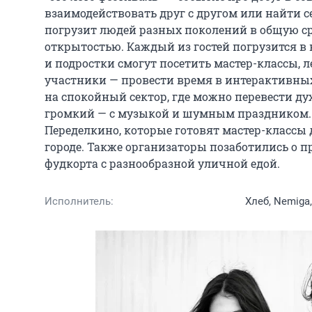
взаимодействовать друг с другом или найти с
погрузит людей разных поколений в общую сре
открытостью. Каждый из гостей погрузится в 
и подростки смогут посетить мастер-классы, 
участники — провести время в интерактивных 
на спокойный сектор, где можно перевести дух
громкий — с музыкой и шумным праздником. 
Переделкино, которые готовят мастер-классы 
городе. Также организаторы позаботились о 
фудкорта с разнообразной уличной едой.
Исполнитель:
Хлеб, Nemiga