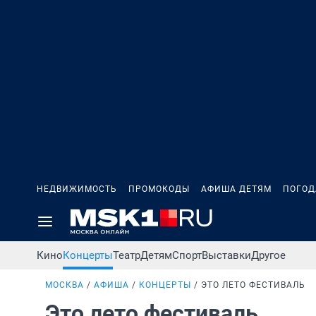
НЕДВИЖИМОСТЬ
ПРОМОКОДЫ
АФИША ДЕТЯМ
ПОГОД
Кино
Концерты
Театр
Детям
Спорт
Выставки
Другое
МОСКВА
АФИША
КОНЦЕРТЫ
ЭТО ЛЕТО ФЕСТИВАЛЬ
Это лето фестиваль