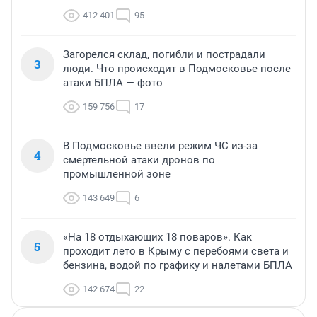
412 401
95
Загорелся склад, погибли и пострадали
3
люди. Что происходит в Подмосковье после
атаки БПЛА — фото
159 756
17
В Подмосковье ввели режим ЧС из-за
4
смертельной атаки дронов по
промышленной зоне
143 649
6
«На 18 отдыхающих 18 поваров». Как
5
проходит лето в Крыму с перебоями света и
бензина, водой по графику и налетами БПЛА
142 674
22