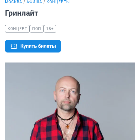
МОСКВА
АФИША
КОНЦЕРТЫ
Гринлайт
КОНЦЕРТ
ПОП
18+
Купить билеты