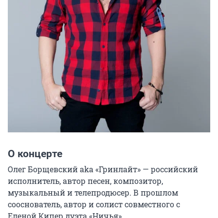
О концерте
Олег Борщевский aka «Гринлайт» — российский 
исполнитель, автор песен, композитор, 
музыкальный и телепродюсер. В прошлом 
сооснователь, автор и солист совместного с 
Еленой Кипер дуэта «Ничья».
