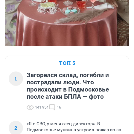
ТОП 5
Загорелся склад, погибли и
1
пострадали люди. Что
происходит в Подмосковье
после атаки БПЛА — фото
141 954
16
«Я с СВО, у меня отец директор». В
2
Подмосковье мужчина устроил пожар из-за