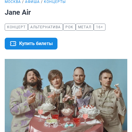
МОСКВА
АФИША
КОНЦЕРТЫ
Jane Air
КОНЦЕРТ
АЛЬТЕРНАТИВА
РОК
МЕТАЛ
16+
Купить билеты