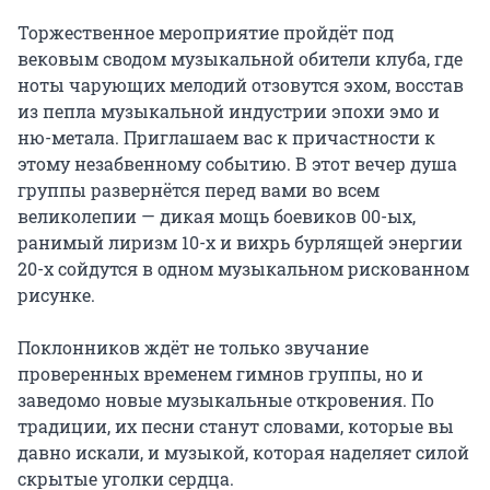
Торжественное мероприятие пройдёт под 
вековым сводом музыкальной обители клуба, где 
ноты чарующих мелодий отзовутся эхом, восстав 
из пепла музыкальной индустрии эпохи эмо и 
ню-метала. Приглашаем вас к причастности к 
этому незабвенному событию. В этот вечер душа 
группы развернётся перед вами во всем 
великолепии — дикая мощь боевиков 00-ых, 
ранимый лиризм 10-х и вихрь бурлящей энергии 
20-х сойдутся в одном музыкальном рискованном 
рисунке.

Поклонников ждёт не только звучание 
проверенных временем гимнов группы, но и 
заведомо новые музыкальные откровения. По 
традиции, их песни станут словами, которые вы 
давно искали, и музыкой, которая наделяет силой 
скрытые уголки сердца.
