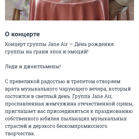
О концерте
Концерт группы Jane Air — День рождения 
группы на грани эпох и эмоций!

Леди и джентльмены!

С превеликой радостью и трепетом отворяем 
врата музыкального чарующего вечера, который 
состоится в светлый день. Группа Jane Air, 
прославленная жемчужина отечественной сцены, 
приглашает вас присоединиться к празднованию 
собственного юбилея пылающих музыкальных 
страстей и дерзкого бескомпромиссного 
творчества.
