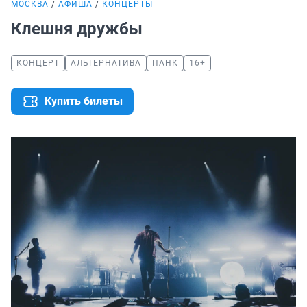
МОСКВА
АФИША
КОНЦЕРТЫ
Клешня дружбы
КОНЦЕРТ
АЛЬТЕРНАТИВА
ПАНК
16+
Купить билеты