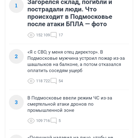
Загорелся склад, погибли и
1
пострадали люди. Что
происходит в Подмосковье
после атаки БПЛА — фото
152 109
17
«Я с СВО, у меня отец директор». В
2
Подмосковье мужчина устроил пожар из-за
шашлыков на балконе, а потом отказался
оплатить соседям ущерб
118 722
54
В Подмосковье ввели режим ЧС из-за
3
смертельной атаки дронов по
промышленной зоне
109 716
5
«Подушкой надавил на лицо, чтобы не