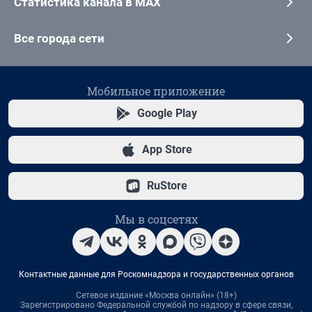
Статистика канала в MAX
Все города сети
Мобильное приложение
Google Play
App Store
RuStore
Мы в соцсетях
Контактные данные для Роскомнадзора и государственных органов
Сетевое издание «Москва онлайн» (18+)
Зарегистрировано Федеральной службой по надзору в сфере связи,