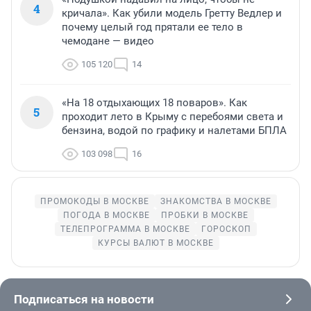
4
кричала». Как убили модель Гретту Ведлер и
почему целый год прятали ее тело в
чемодане — видео
105 120
14
«На 18 отдыхающих 18 поваров». Как
5
проходит лето в Крыму с перебоями света и
бензина, водой по графику и налетами БПЛА
103 098
16
ПРОМОКОДЫ В МОСКВЕ
ЗНАКОМСТВА В МОСКВЕ
ПОГОДА В МОСКВЕ
ПРОБКИ В МОСКВЕ
ТЕЛЕПРОГРАММА В МОСКВЕ
ГОРОСКОП
КУРСЫ ВАЛЮТ В МОСКВЕ
Подписаться на новости