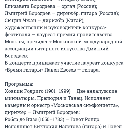
Елизавета Бородаева — орган (Россия);

Дмитрий Бородаев — дирижёр, гитара (Россия);

Сыцин Чжан — дирижёр (Китай);

Художественный руководитель конкурса-
фестиваля — лауреат премии правительства 
Москвы, президент Московской международной 
ассоциации гитарного искусства Дмитрий 
Бородаев;

В концерте принимает участие лауреат конкурса 
«Время гитары» Павел Евсеев — гитара.

Программа:

Хоакин Родриго (1901–1999) — Две андалузские 
миниатюры. Прелюдия и Танец. Исполняет 
камерный оркестр «Московская симфониетта», 
дирижёр — Дмитрий Бородаев;

Робер де Визе (1650–1733) — Гавот Рондо. 
Исполняют Виктория Налетова (гитара) и Павел 