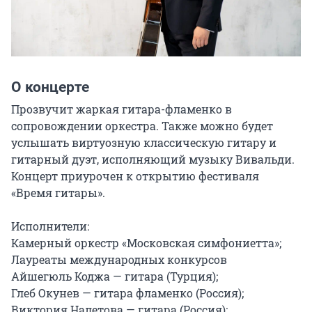
О концерте
Прозвучит жаркая гитара-фламенко в 
сопровождении оркестра. Также можно будет 
услышать виртуозную классическую гитару и 
гитарный дуэт, исполняющий музыку Вивальди. 
Концерт приурочен к открытию фестиваля 
«Время гитары».

Исполнители:

Камерный оркестр «Московская симфониетта»;

Лауреаты международных конкурсов

Айшегюль Коджа — гитара (Турция);

Глеб Окунев — гитара фламенко (Россия);

Виктория Налетова — гитара (Россия);
