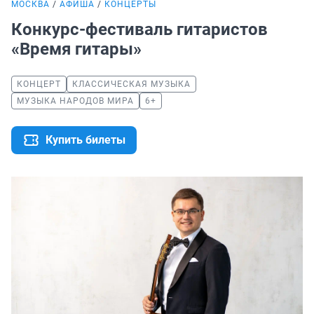
МОСКВА
АФИША
КОНЦЕРТЫ
Конкурс-фестиваль гитаристов
«Время гитары»
КОНЦЕРТ
КЛАССИЧЕСКАЯ МУЗЫКА
МУЗЫКА НАРОДОВ МИРА
6+
Купить билеты