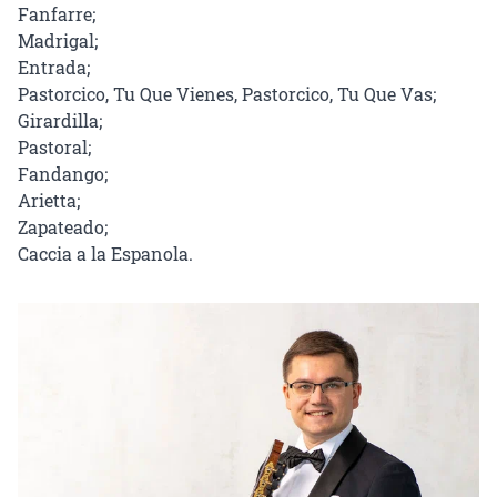
Fanfarre;

Madrigal;

Entrada;

Pastorcico, Tu Que Vienes, Pastorcico, Tu Que Vas;

Girardilla;

Pastoral;

Fandango;

Arietta;

Zapateado;

Caccia a la Espanola.