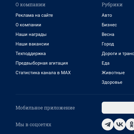
О компании
Рубрики
Реклама на сайте
Авто
О компании
Бизнес
Наши награды
Весна
Наши вакансии
Город
Техподдержка
Дороги и тран
Предвыборная агитация
Еда
Статистика канала в MAX
Животные
Здоровье
Мобильное приложение
Мы в соцсетях