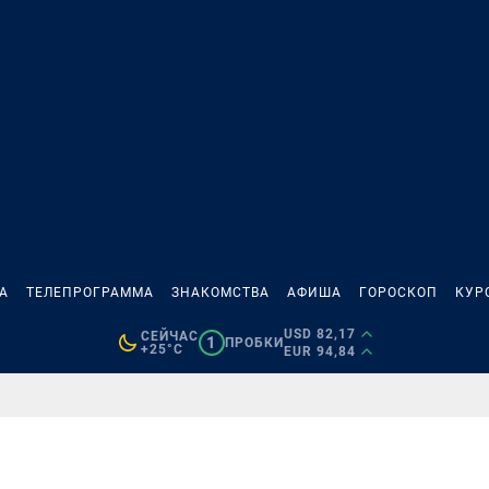
А
ТЕЛЕПРОГРАММА
ЗНАКОМСТВА
АФИША
ГОРОСКОП
КУР
USD 82,17
СЕЙЧАС
1
ПРОБКИ
+25°C
EUR 94,84