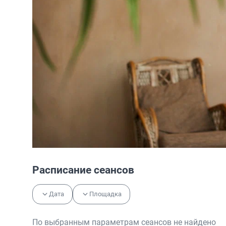
Расписание сеансов
Дата
Площадка
По выбранным параметрам сеансов не найдено