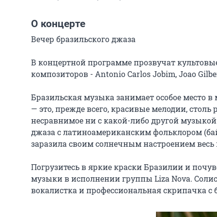
О концерте
Вечер бразильского джаза

В концертной программе прозвучат культовые
композиторов - Antonio Carlos Jobim, Joao Gilber
Бразильская музыка занимает особое место в
— это, прежде всего, красивые мелодии, столь 
несравнимое ни с какой-либо другой музыкой.
джаза с латиноамериканским фольклором (байа
заразила своим солнечным настроением весь 
Погрузитесь в яркие краски Бразилии и почу
музыки в исполнении группы Liza Nova. Солис
вокалистка и профессиональная скрипачка с