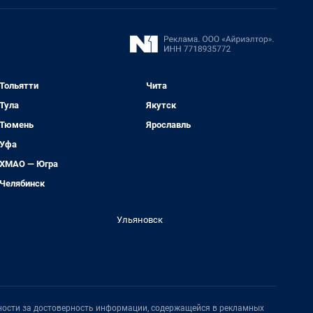
Тольятти
Чита
Тула
Якутск
Тюмень
Ярославль
Уфа
ХМАО — Югра
Челябинск
Ульяновск
нности за достоверность информации, содержащейся в рекламных