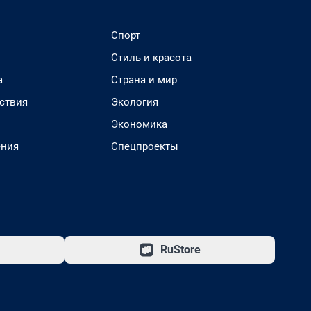
Спорт
Стиль и красота
а
Страна и мир
ствия
Экология
Экономика
ения
Спецпроекты
RuStore