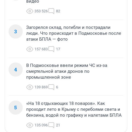
видео
353 526
82
Загорелся склад, погибли и пострадали
3
люди. Что происходит в Подмосковье после
атаки БПЛА — фото
157 683
17
В Подмосковье ввели режим ЧС из-за
4
смертельной атаки дронов по
промышленной зоне
139 869
6
«На 18 отдыхающих 18 поваров». Как
5
проходит лето в Крыму с перебоями света и
бензина, водой по графику и налетами БПЛА
135 096
21