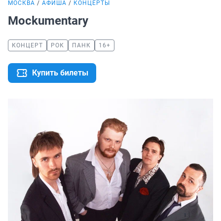
МОСКВА
АФИША
КОНЦЕРТЫ
Mockumentary
КОНЦЕРТ
РОК
ПАНК
16+
Купить билеты