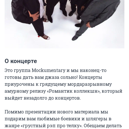
О концерте
Это группа Mockumentary и мы наконец-то 
готовы дать вам джаза сольно! Концерты 
приурочены к грядущему мордаразрывному 
амурному релизу «Романтик коллекшн», который 
выйдет незадолго до концертов.

Помимо презентации нового материала мы 
подарим вам любимые боевики и шлягеры в 
жанре «грустный рэп про телку». Обещаем делать 