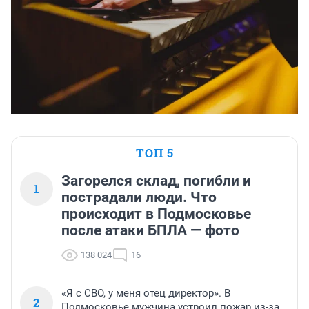
ТОП 5
Загорелся склад, погибли и
1
пострадали люди. Что
происходит в Подмосковье
после атаки БПЛА — фото
138 024
16
«Я с СВО, у меня отец директор». В
2
Подмосковье мужчина устроил пожар из-за