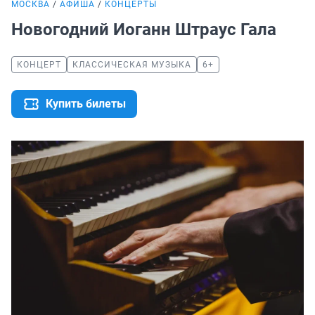
МОСКВА
АФИША
КОНЦЕРТЫ
Новогодний Иоганн Штраус Гала
КОНЦЕРТ
КЛАССИЧЕСКАЯ МУЗЫКА
6+
Купить билеты