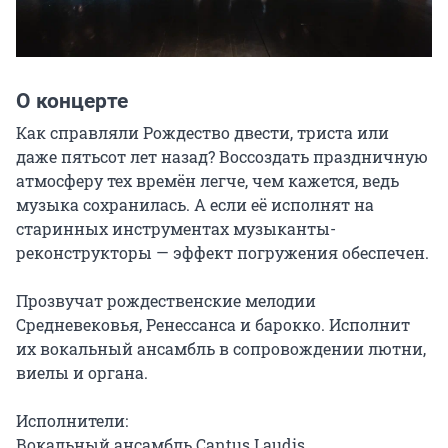
О концерте
Как справляли Рождество двести, триста или 
даже пятьсот лет назад? Воссоздать праздничную 
атмосферу тех времён легче, чем кажется, ведь 
музыка сохранилась. А если её исполнят на 
старинных инструментах музыканты-
реконструкторы — эффект погружения обеспечен.

Прозвучат рождественские мелодии 
Средневековья, Ренессанса и барокко. Исполнит 
их вокальный ансамбль в сопровождении лютни, 
виелы и органа.

Исполнители:

Вокальный ансамбль Cantus Laudis 