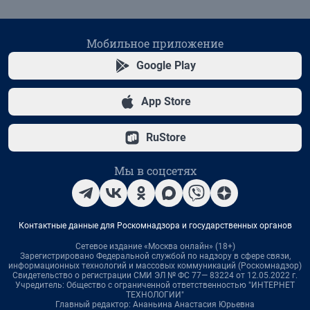
Мобильное приложение
Google Play
App Store
RuStore
Мы в соцсетях
Контактные данные для Роскомнадзора и государственных органов
Сетевое издание «Москва онлайн» (18+)
Зарегистрировано Федеральной службой по надзору в сфере связи,
информационных технологий и массовых коммуникаций (Роскомнадзор)
Свидетельство о регистрации СМИ ЭЛ № ФС 77— 83224 от 12.05.2022 г.
Учредитель: Общество с ограниченной ответственностью "ИНТЕРНЕТ
ТЕХНОЛОГИИ"
Главный редактор: Ананьина Анастасия Юрьевна