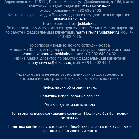
Адрес редакции: 115114, Россия, Москва, ул. Дербеневская, д. 15б, 6 этаж
Электронный адрес редакции:
msk1@shkulev.ru
Телефон редакции: +7 982 630 3102
Контактные данные для Роскомнадзора и государственных органов:
juristekat@shkulev.ru
Техподдержка:
help@shkulev.ru
По вопросам коммерческого сотрудничества: Ревина Мария, директор
по работе с федеральными клиентами,
mariya.revina@shkulev.ru
, моб. +7
910 402 4056.
По вопросам коммерческого сотрудничества:
Жапарова Жанна, менеджер по работе с федеральными клиентами
zhanna.zhaparova@shkulev.ru
, моб. + 7 982 640 34 32
Ревина Мария, директор по работе с федеральными клиентами
mariya.revina@shkulev.ru
, моб. +7 910 402 4056
Редакция сайта не несет ответственности за достоверность
информации, содержащейся в рекламных объявлениях.
Информация об ограничениях
Политика использования cookies
Рекомендательные системы
Пользовательское соглашение сервиса «Подписка без баннерной
рекламы»
Политика конфиденциальности и обработки персональных данных и
правила использования сайта