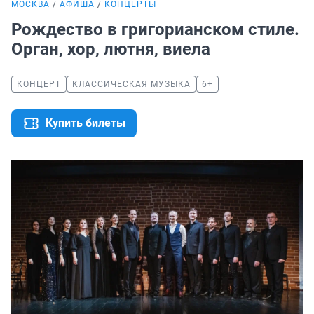
МОСКВА
АФИША
КОНЦЕРТЫ
Рождество в григорианском стиле.
Орган, хор, лютня, виела
КОНЦЕРТ
КЛАССИЧЕСКАЯ МУЗЫКА
6+
Купить билеты