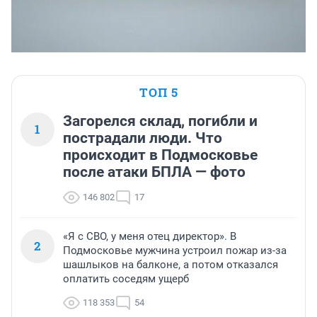
ТОП 5
Загорелся склад, погибли и
1
пострадали люди. Что
происходит в Подмосковье
после атаки БПЛА — фото
146 802
17
«Я с СВО, у меня отец директор». В
2
Подмосковье мужчина устроил пожар из-за
шашлыков на балконе, а потом отказался
оплатить соседям ущерб
118 353
54