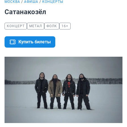
МОСКВА
АФИША
КОНЦЕРТЫ
Сатанакозёл
КОНЦЕРТ
МЕТАЛ
ФОЛК
16+
Купить билеты