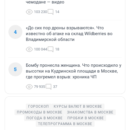
чемодане — видео
103 230
14
«До сих пор дроны взрываются». Что
4
известно об атаке на склад Wildberries во
Владимирской области
100 044
18
Бомбу пронесла женщина. Что происходило у
5
высотки на Кудринской площади в Москве,
где прогремел взрыв: хроника ЧП
79 935
37
ГОРОСКОП
КУРСЫ ВАЛЮТ В МОСКВЕ
ПРОМОКОДЫ В МОСКВЕ
ЗНАКОМСТВА В МОСКВЕ
ПОГОДА В МОСКВЕ
ПРОБКИ В МОСКВЕ
ТЕЛЕПРОГРАММА В МОСКВЕ