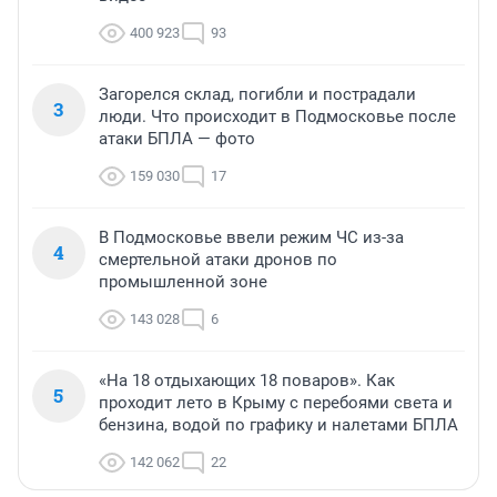
400 923
93
Загорелся склад, погибли и пострадали
3
люди. Что происходит в Подмосковье после
атаки БПЛА — фото
159 030
17
В Подмосковье ввели режим ЧС из-за
4
смертельной атаки дронов по
промышленной зоне
143 028
6
«На 18 отдыхающих 18 поваров». Как
5
проходит лето в Крыму с перебоями света и
бензина, водой по графику и налетами БПЛА
142 062
22