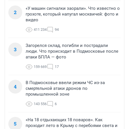
«У машин сигналки заорали». Что известно о
2
грохоте, который напугал москвичей: фото и
видео
411 234
94
Загорелся склад, погибли и пострадали
3
люди. Что происходит в Подмосковье после
атаки БПЛА — фото
159 669
17
В Подмосковье ввели режим ЧС из-за
4
смертельной атаки дронов по
промышленной зоне
143 556
6
«На 18 отдыхающих 18 поваров». Как
5
проходит лето в Крыму с перебоями света и