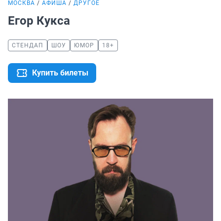
МОСКВА
АФИША
ДРУГОЕ
Егор Кукса
СТЕНДАП
ШОУ
ЮМОР
18+
Купить билеты