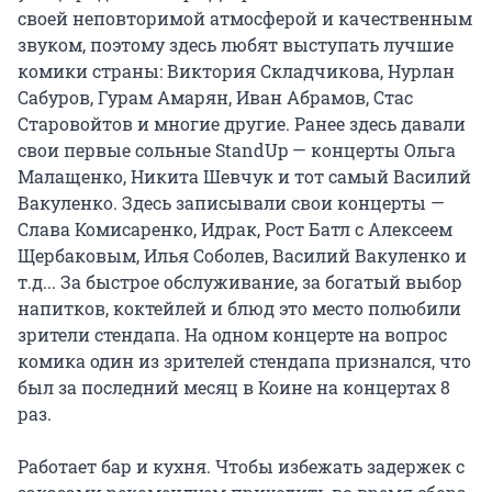
своей неповторимой атмосферой и качественным 
звуком, поэтому здесь любят выступать лучшие 
комики страны: Виктория Складчикова, Нурлан 
Сабуров, Гурам Амарян, Иван Абрамов, Стас 
Старовойтов и многие другие. Ранее здесь давали 
свои первые сольные StandUp — концерты Ольга 
Малащенко, Никита Шевчук и тот самый Василий 
Вакуленко. Здесь записывали свои концерты — 
Слава Комисаренко, Идрак, Рост Батл с Алексеем 
Щербаковым, Илья Соболев, Василий Вакуленко и 
т.д... За быстрое обслуживание, за богатый выбор 
напитков, коктейлей и блюд это место полюбили 
зрители стендапа. На одном концерте на вопрос 
комика один из зрителей стендапа признался, что 
был за последний месяц в Коине на концертах 8 
раз.

Работает бар и кухня. Чтобы избежать задержек с 