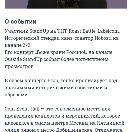
О событии
Участник StandUp на ТНТ, Roast Battle, Labelcom, 
Исторический стендап квиз, соавтор Hobosti на 
канале 2×2

Его концерт «Боже храни Россию!» на канале 
Outside StandUp собрал более полмиллиона 
просмотров

В своем концерте Егор, тонко иронизирует над 
значимыми историческими событиями и 
образами.

Coin Event Hall — это современное место для 
проведения концертов и мероприятий, которое 
находится в самом центре Москвы на Пятницкой 
улице рядом с метро Добрынинская. Отличается 