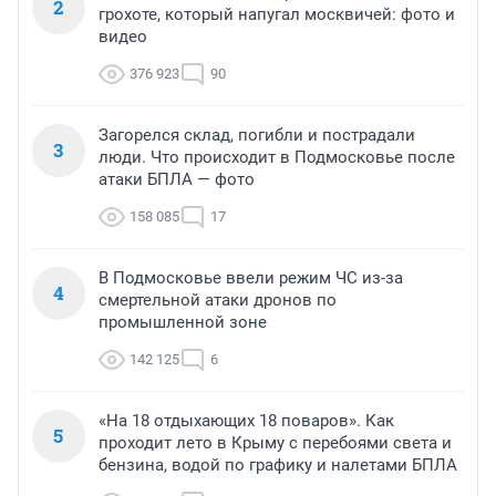
2
грохоте, который напугал москвичей: фото и
видео
376 923
90
Загорелся склад, погибли и пострадали
3
люди. Что происходит в Подмосковье после
атаки БПЛА — фото
158 085
17
В Подмосковье ввели режим ЧС из-за
4
смертельной атаки дронов по
промышленной зоне
142 125
6
«На 18 отдыхающих 18 поваров». Как
5
проходит лето в Крыму с перебоями света и
бензина, водой по графику и налетами БПЛА