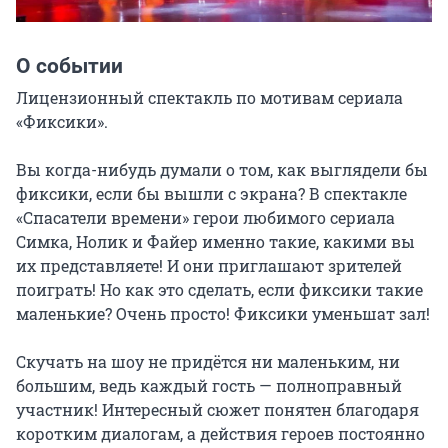
О событии
Лицензионный спектакль по мотивам сериала 
«Фиксики».

Вы когда-нибудь думали о том, как выглядели бы 
фиксики, если бы вышли с экрана? В спектакле 
«Спасатели времени» герои любимого сериала 
Симка, Нолик и Файер именно такие, какими вы 
их представляете! И они приглашают зрителей 
поиграть! Но как это сделать, если фиксики такие 
маленькие? Очень просто! Фиксики уменьшат зал!

Скучать на шоу не придётся ни маленьким, ни 
большим, ведь каждый гость — полноправный 
участник! Интересный сюжет понятен благодаря 
коротким диалогам, а действия героев постоянно 