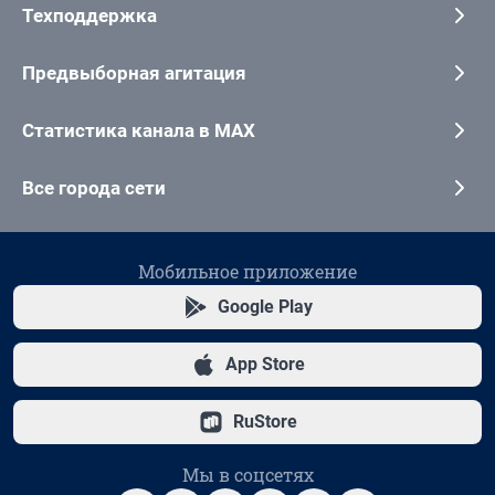
Техподдержка
Предвыборная агитация
Статистика канала в MAX
Все города сети
Мобильное приложение
Google Play
App Store
RuStore
Мы в соцсетях