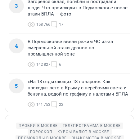
Загорелся склад, погибли и пострадали
3
люди. Что происходит в Подмосковье после
атаки БПЛА — фото
158 766
17
В Подмосковье ввели режим ЧС из-за
4
смертельной атаки дронов по
промышленной зоне
142 827
6
«На 18 отдыхающих 18 поваров». Как
5
проходит лето в Крыму с перебоями света и
бензина, водой по графику и налетами БПЛА
141 753
22
ПРОБКИ В МОСКВЕ
ТЕЛЕПРОГРАММА В МОСКВЕ
ГОРОСКОП
КУРСЫ ВАЛЮТ В МОСКВЕ
ПРОМОКОДЫ В МОСКВЕ
ЗНАКОМСТВА В МОСКВЕ