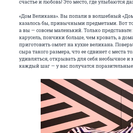
счастье и любовь! Это место, где улыбаются да
«Дом Великана». Вы попали в волшебный «Дом
казалось бы, привычными предметами. Вот тол
а вы — совсем маленький. Только представьте
карусель, пончики больше, чем кровать, а до
приготовить омлет на кухне великана. Поверьт
сыра такого размера, что ее сдвинет с места 
удивляться, открывать для себя необычное и
каждый шаг — у вас получатся поразительные