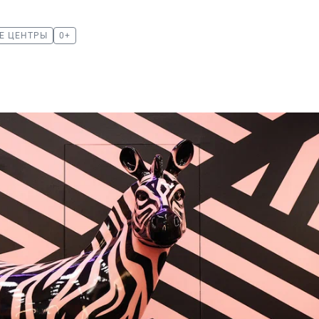
Е ЦЕНТРЫ
0+