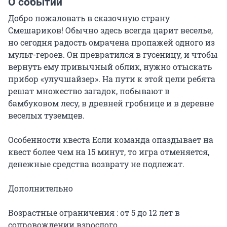
О событии
Добро пожаловать в сказочную страну 
Смешариков! Обычно здесь всегда царит веселье, 
но сегодня радость омрачена пропажей одного из 
мульт-героев. Он превратился в гусеницу, и чтобы 
вернуть ему привычный облик, нужно отыскать 
прибор «улучшайзер». На пути к этой цели ребята 
решат множество загадок, побывают в 
бамбуковом лесу, в древней гробнице и в деревне 
веселых туземцев.

Особенности квеста Если команда опаздывает на 
квест более чем на 15 минут, то игра отменяется, 
денежные средства возврату не подлежат.

Дополнительно

Возрастные ограничения : от 5 до 12 лет в 
сопровождении взрослого
