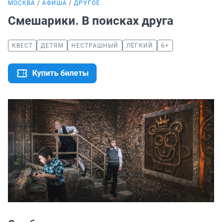
МОСКВА
АФИША
ДРУГОЕ
Смешарики. В поисках друга
КВЕСТ
ДЕТЯМ
НЕСТРАШНЫЙ
ЛЁГКИЙ
6+
Купить билеты