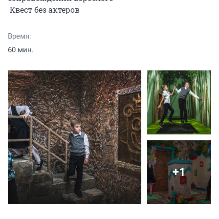
 Квест без актеров
Время:
60 мин.
+1