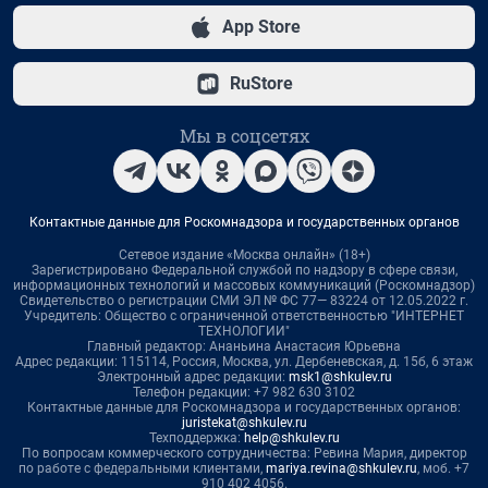
App Store
RuStore
Мы в соцсетях
Контактные данные для Роскомнадзора и государственных органов
Сетевое издание «Москва онлайн» (18+)
Зарегистрировано Федеральной службой по надзору в сфере связи,
информационных технологий и массовых коммуникаций (Роскомнадзор)
Свидетельство о регистрации СМИ ЭЛ № ФС 77— 83224 от 12.05.2022 г.
Учредитель: Общество с ограниченной ответственностью "ИНТЕРНЕТ
ТЕХНОЛОГИИ"
Главный редактор: Ананьина Анастасия Юрьевна
Адрес редакции: 115114, Россия, Москва, ул. Дербеневская, д. 15б, 6 этаж
Электронный адрес редакции:
msk1@shkulev.ru
Телефон редакции: +7 982 630 3102
Контактные данные для Роскомнадзора и государственных органов:
juristekat@shkulev.ru
Техподдержка:
help@shkulev.ru
По вопросам коммерческого сотрудничества: Ревина Мария, директор
по работе с федеральными клиентами,
mariya.revina@shkulev.ru
, моб. +7
910 402 4056.