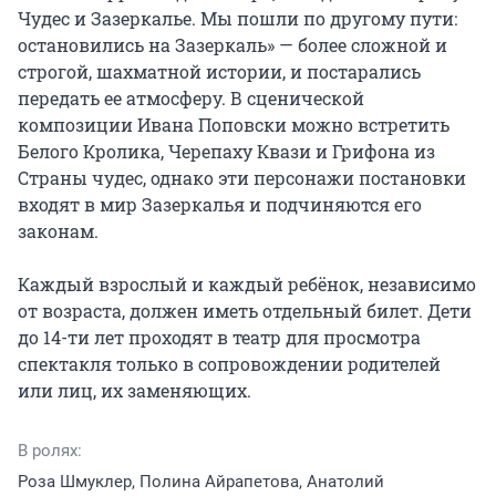
Чудес и Зазеркалье. Мы пошли по другому пути: 
остановились на Зазеркаль» — более сложной и 
строгой, шахматной истории, и постарались 
передать ее атмосферу. В сценической 
композиции Ивана Поповски можно встретить 
Белого Кролика, Черепаху Квази и Грифона из 
Страны чудес, однако эти персонажи постановки 
входят в мир Зазеркалья и подчиняются его 
законам.

Каждый взрослый и каждый ребёнок, независимо 
от возраста, должен иметь отдельный билет. Дети 
до 14-ти лет проходят в театр для просмотра 
спектакля только в сопровождении родителей 
или лиц, их заменяющих.
В ролях:
Роза Шмуклер, Полина Айрапетова, Анатолий