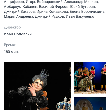
Анциферов, Игорь Войнаровский, Александр Мичков,
Амбарцум Кабанян, Василий Фирсов, Юрий Буторин,
Дмитрий Захаров, Ирина Кондакова, Елена Ворончихина,
Мария Андреева, Дмитрий Рудков, Иван Вакуленко
Директор:
Иван Поповски
Время:
180 мин.