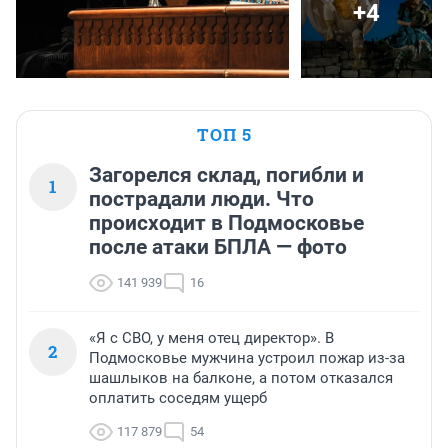
+4
ТОП 5
Загорелся склад, погибли и
1
пострадали люди. Что
происходит в Подмосковье
после атаки БПЛА — фото
141 939
16
«Я с СВО, у меня отец директор». В
2
Подмосковье мужчина устроил пожар из-за
шашлыков на балконе, а потом отказался
оплатить соседям ущерб
117 879
54