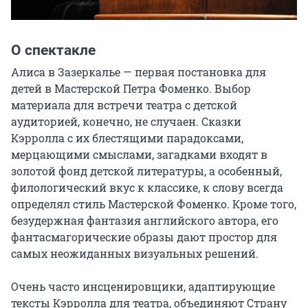
О спектакле
Алиса в Зазеркалье — первая постановка для 
детей в Мастерской Петра Фоменко. Выбор 
материала для встречи театра с детской 
аудиторией, конечно, не случаен. Сказки 
Кэрролла с их блестящими парадоксами, 
мерцающими смыслами, загадками входят в 
золотой фонд детской литературы, а особенный, 
филологический вкус к классике, к слову всегда 
определял стиль Мастерской Фоменко. Кроме того, 
безудержная фантазия английского автора, его 
фантасмагорические образы дают простор для 
самых неожиданных визуальных решений.

Очень часто инсценировщики, адаптирующие 
тексты Кэрролла для театра, объединяют Страну 