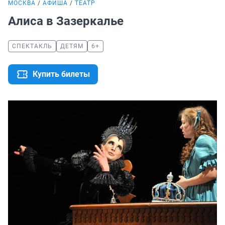
МОСКВА
АФИША
ТЕАТР
Алиса в Зазеркалье
СПЕКТАКЛЬ
ДЕТЯМ
6+
Купить билеты