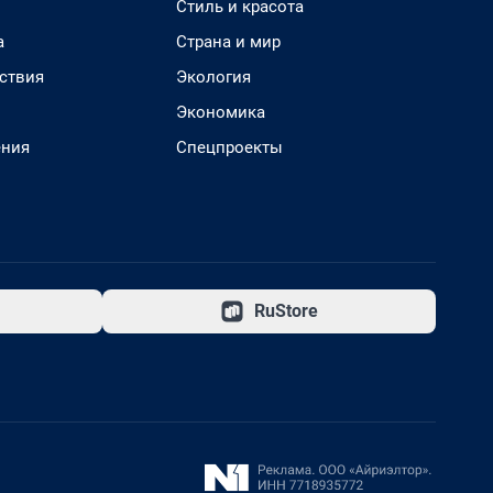
Стиль и красота
а
Страна и мир
ствия
Экология
Экономика
ения
Спецпроекты
RuStore