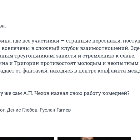
а.

ина, где все участники — странные персонажи, поступ
вовлечены в сложный клубок взаимоотношений. Здес
ным треугольникам, зависти и стремлению к славе. 
дина и Тригорин противостоят молодым и неопытным 
адает от фантазий, находясь в центре конфликта межд
у же сам А.П. Чехов назвал свою работу комедией?
ог, Денис Глебов, Руслан Гагиев