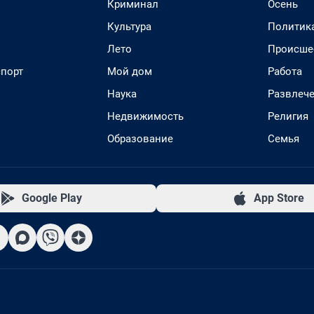
Криминал
Осень
Культура
Политик
Лето
Происше
спорт
Мой дом
Работа
Наука
Развлеч
Недвижимость
Религия
Образование
Семья
Google Play
App Store