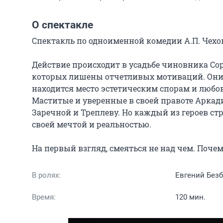
О спектакле
Спектакль по одноименной комедии А.П. Чехов
Действие происходит в усадьбе чиновника Сор
которых лишены отчетливых мотиваций. Они 
находится место эстетическим спорам и любов
Маститые и уверенные в своей правоте Арка
Заречной и Треплеву. Но каждый из героев стр
своей мечтой и реальностью.

На первый взгляд, смеяться не над чем. Почем
В ролях:
Евгений Безб
Время:
120 мин.