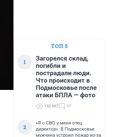
ТОП 5
Загорелся склад,
1
погибли и
пострадали люди.
Что происходит в
Подмосковье после
атаки БПЛА — фото
152 697
17
«Я с СВО, у меня отец
2
директор». В Подмосковье
мужчина устроил пожар из-за