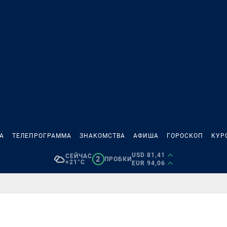
А
ТЕЛЕПРОГРАММА
ЗНАКОМСТВА
АФИША
ГОРОСКОП
КУР
USD 81,41
СЕЙЧАС
2
ПРОБКИ
+21°C
EUR 94,06