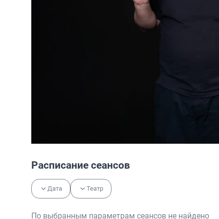
Расписание сеансов
Дата
Театр
По выбранным параметрам сеансов не найдено