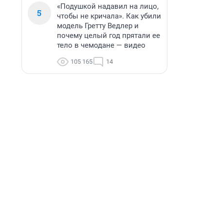
«Подушкой надавил на лицо,
5
чтобы не кричала». Как убили
модель Гретту Ведлер и
почему целый год прятали ее
тело в чемодане — видео
105 165
14