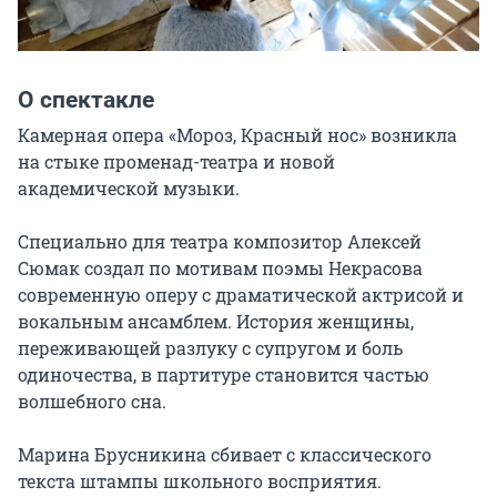
О спектакле
Камерная опера «Мороз, Красный нос» возникла 
на стыке променад-театра и новой 
академической музыки.

Специально для театра композитор Алексей 
Сюмак создал по мотивам поэмы Некрасова 
современную оперу с драматической актрисой и 
вокальным ансамблем. История женщины, 
переживающей разлуку с супругом и боль 
одиночества, в партитуре становится частью 
волшебного сна.

Марина Брусникина сбивает с классического 
текста штампы школьного восприятия. 