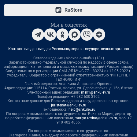
RuStore
Мы в соцсетях
Контактные данные для Роскомнадзора и государственных органов
Сетевое издание «Москва онлайн» (18+)
Зарегистрировано Федеральной службой по надзору в сфере связи,
информационных технологий и массовых коммуникаций (Роскомнадзор)
Свидетельство о регистрации СМИ ЭЛ № ФС 77— 83224 от 12.05.2022 г.
Учредитель: Общество с ограниченной ответственностью "ИНТЕРНЕТ
ТЕХНОЛОГИИ"
Главный редактор: Ананьина Анастасия Юрьевна
Адрес редакции: 115114, Россия, Москва, ул. Дербеневская, д. 15б, 6 этаж
Электронный адрес редакции:
msk1@shkulev.ru
Телефон редакции: +7 982 630 3102
Контактные данные для Роскомнадзора и государственных органов:
juristekat@shkulev.ru
Техподдержка:
help@shkulev.ru
По вопросам коммерческого сотрудничества: Ревина Мария, директор
по работе с федеральными клиентами,
mariya.revina@shkulev.ru
, моб. +7
910 402 4056.
По вопросам коммерческого сотрудничества:
Жапарова Жанна, менеджер по работе с федеральными клиентами