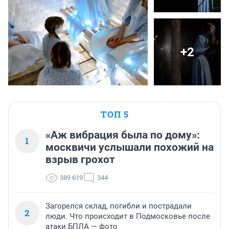
+2
ТОП 5
«Аж вибрация была по дому»:
1
москвичи услышали похожий на
взрыв грохот
389 619
344
Загорелся склад, погибли и пострадали
2
люди. Что происходит в Подмосковье после
атаки БПЛА — фото