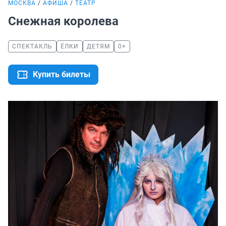
МОСКВА
АФИША
ТЕАТР
Снежная королева
СПЕКТАКЛЬ
ЁЛКИ
ДЕТЯМ
0+
Купить билеты