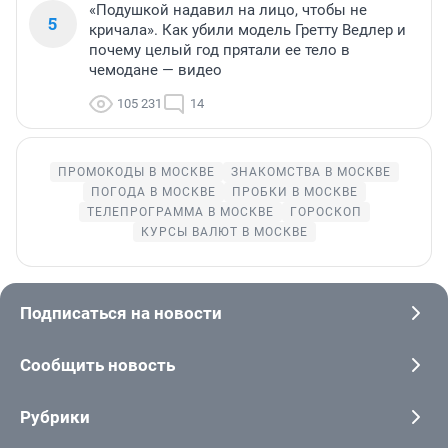
«Подушкой надавил на лицо, чтобы не
5
кричала». Как убили модель Гретту Ведлер и
почему целый год прятали ее тело в
чемодане — видео
105 231
14
ПРОМОКОДЫ В МОСКВЕ
ЗНАКОМСТВА В МОСКВЕ
ПОГОДА В МОСКВЕ
ПРОБКИ В МОСКВЕ
ТЕЛЕПРОГРАММА В МОСКВЕ
ГОРОСКОП
КУРСЫ ВАЛЮТ В МОСКВЕ
Подписаться на новости
Сообщить новость
Рубрики