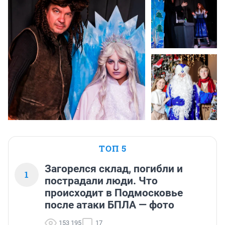
ТОП 5
Загорелся склад, погибли и
1
пострадали люди. Что
происходит в Подмосковье
после атаки БПЛА — фото
153 195
17