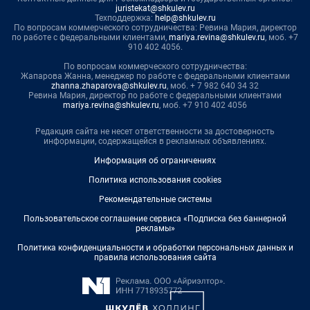
juristekat@shkulev.ru
Техподдержка:
help@shkulev.ru
По вопросам коммерческого сотрудничества: Ревина Мария, директор
по работе с федеральными клиентами,
mariya.revina@shkulev.ru
, моб. +7
910 402 4056.
По вопросам коммерческого сотрудничества:
Жапарова Жанна, менеджер по работе с федеральными клиентами
zhanna.zhaparova@shkulev.ru
, моб. + 7 982 640 34 32
Ревина Мария, директор по работе с федеральными клиентами
mariya.revina@shkulev.ru
, моб. +7 910 402 4056
Редакция сайта не несет ответственности за достоверность
информации, содержащейся в рекламных объявлениях.
Информация об ограничениях
Политика использования cookies
Рекомендательные системы
Пользовательское соглашение сервиса «Подписка без баннерной
рекламы»
Политика конфиденциальности и обработки персональных данных и
правила использования сайта