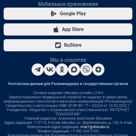
Мобильное приложение
Google Play
App Store
RuStore
Мы в соцсетях
Контактные данные для Роскомнадзора и государственных органов
Сетевое издание «Москва онлайн» (18+)
Зарегистрировано Федеральной службой по надзору в сфере связи,
информационных технологий и массовых коммуникаций (Роскомнадзор)
Свидетельство о регистрации СМИ ЭЛ № ФС 77— 83224 от 12.05.2022 г.
Учредитель: Общество с ограниченной ответственностью "ИНТЕРНЕТ
ТЕХНОЛОГИИ"
Главный редактор: Ананьина Анастасия Юрьевна
Адрес редакции: 115114, Россия, Москва, ул. Дербеневская, д. 15б, 6 этаж
Электронный адрес редакции:
msk1@shkulev.ru
Телефон редакции: +7 982 630 3102
Контактные данные для Роскомнадзора и государственных органов: