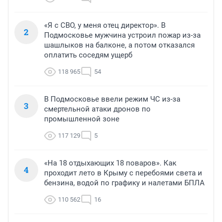
«Я с СВО, у меня отец директор». В
2
Подмосковье мужчина устроил пожар из-за
шашлыков на балконе, а потом отказался
оплатить соседям ущерб
118 965
54
В Подмосковье ввели режим ЧС из-за
3
смертельной атаки дронов по
промышленной зоне
117 129
5
«На 18 отдыхающих 18 поваров». Как
4
проходит лето в Крыму с перебоями света и
бензина, водой по графику и налетами БПЛА
110 562
16