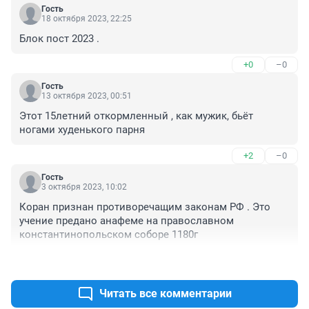
Гость
18 октября 2023, 22:25
Блок пост 2023 .
+0
–0
Гость
13 октября 2023, 00:51
Этот 15летний откормленный , как мужик, бьёт 
ногами худенького парня
+2
–0
Гость
3 октября 2023, 10:02
Коран признан противоречащим законам РФ . Это 
учение предано анафеме на православном 
константинопольском соборе 1180г
+0
–1
Читать все комментарии