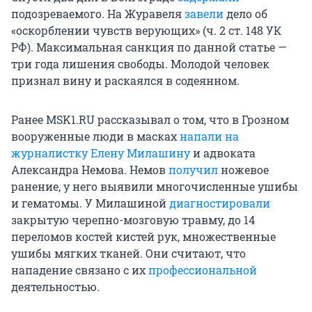
подозреваемого. На Журавеля
завели
дело об
«оскорблении чувств верующих» (ч. 2 ст. 148 УК
РФ). Максимальная санкция по данной статье —
три года лишения свободы. Молодой человек
признал вину и раскаялся в содеянном.
Ранее MSK1.RU рассказывал о том, что в Грозном
вооруженные люди в масках
напали на
журналистку Елену Милашину
и адвоката
Александра Немова. Немов
получил
ножевое
ранение, у него выявили многочисленные ушибы
и гематомы. У Милашиной
диагностировали
закрытую черепно-мозговую травму, до 14
переломов костей кистей рук, множественные
ушибы мягких тканей. Они считают, что
нападение связано с их
профессиональной
деятельностью.