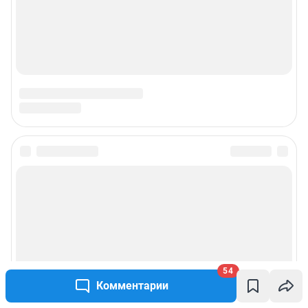
© ООО «Сеть городских порталов»
© ООО «Интернет Технологии»
54
Комментарии