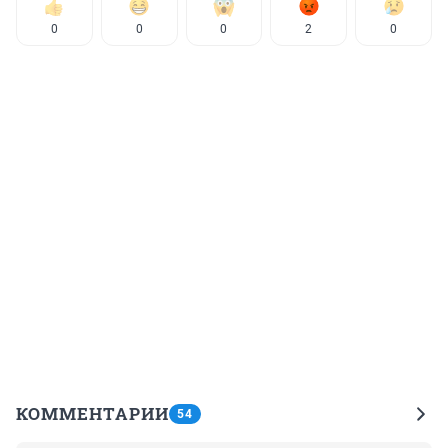
0
0
0
2
0
КОММЕНТАРИИ
54