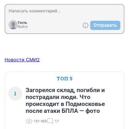
Гость
Отправить
Войти
Новости СМИ2
ТОП 5
Загорелся склад, погибли и
1
пострадали люди. Что
происходит в Подмосковье
после атаки БПЛА — фото
151 455
17