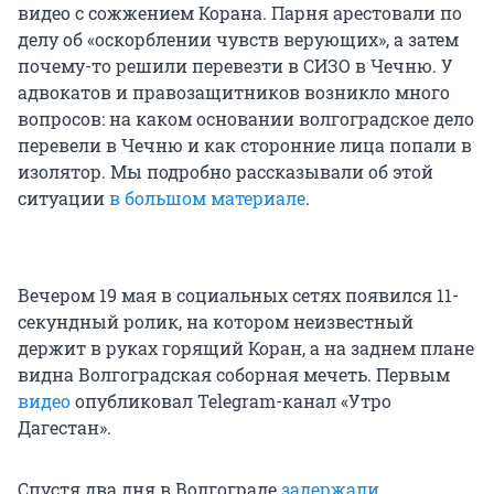
видео с сожжением Корана. Парня арестовали по
делу об «оскорблении чувств верующих», а затем
почему-то решили перевезти в СИЗО в Чечню. У
адвокатов и правозащитников возникло много
вопросов: на каком основании волгоградское дело
перевели в Чечню и как сторонние лица попали в
изолятор. Мы подробно рассказывали об этой
ситуации
в большом материале
.
Вечером 19 мая в социальных сетях появился 11-
секундный ролик, на котором неизвестный
держит в руках горящий Коран, а на заднем плане
видна Волгоградская соборная мечеть. Первым
видео
опубликовал Telegram-канал «Утро
Дагестан».
Спустя два дня в Волгограде
задержали