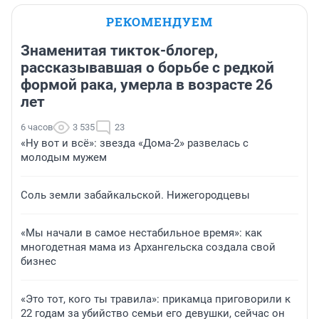
РЕКОМЕНДУЕМ
Знаменитая тикток-блогер,
рассказывавшая о борьбе с редкой
формой рака, умерла в возрасте 26
лет
6 часов
3 535
23
«Ну вот и всё»: звезда «Дома-2» развелась с
молодым мужем
Соль земли забайкальской. Нижегородцевы
«Мы начали в самое нестабильное время»: как
многодетная мама из Архангельска создала свой
бизнес
«Это тот, кого ты травила»: прикамца приговорили к
22 годам за убийство семьи его девушки, сейчас он