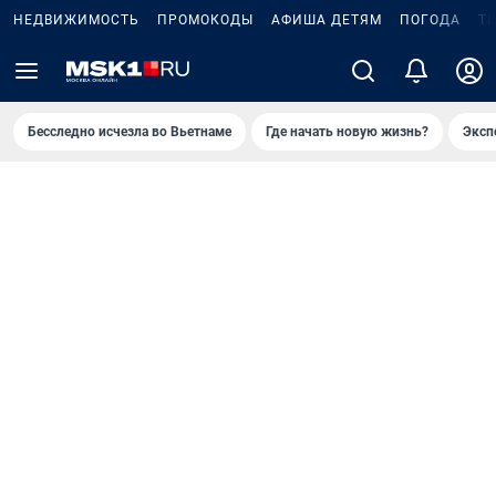
НЕДВИЖИМОСТЬ
ПРОМОКОДЫ
АФИША ДЕТЯМ
ПОГОДА
Т
Бесследно исчезла во Вьетнаме
Где начать новую жизнь?
Эксп