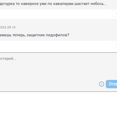
 дочурка то наверное уже по кавалерам шастает небось...
024, 09:14
кажешь теперь, защитник педофилов?
Отп