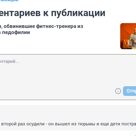
БЛИКАЦИИ
ентариев к публикации
, обвинившие фитнес-тренера из
в педофилии
Отп
4
о второй раз осудили - он вышел из тюрьмы и еще дети пострад