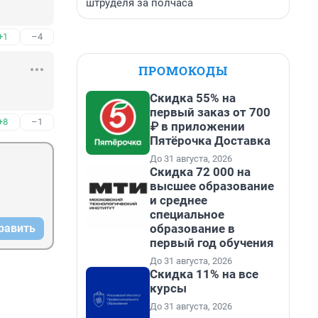
штруделя за полчаса
+1
–4
ПРОМОКОДЫ
Скидка 55% на
первый заказ от 700
+8
–1
₽ в приложении
Пятёрочка Доставка
До 31 августа, 2026
Скидка 72 000 на
высшее образование
и среднее
специальное
образование в
равить
первый год обучения
До 31 августа, 2026
Скидка 11% на все
курсы
До 31 августа, 2026