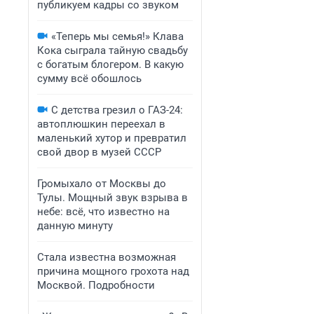
публикуем кадры со звуком
«Теперь мы семья!» Клава
Кока сыграла тайную свадьбу
с богатым блогером. В какую
сумму всё обошлось
С детства грезил о ГАЗ-24:
автоплюшкин переехал в
маленький хутор и превратил
свой двор в музей СССР
Громыхало от Москвы до
Тулы. Мощный звук взрыва в
небе: всё, что известно на
данную минуту
Стала известна возможная
причина мощного грохота над
Москвой. Подробности