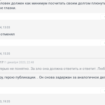
ловек должен как минимум посчитать своим долгом плюнуть 
е глазки.
4, 13:03
 отменял
4, 15:35
017
11 декабря 2023, 22:48
ру, герою публикации. . Он снова задержан за аналогичное дел
3, 19:35