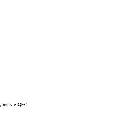
узить VIQEO