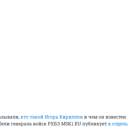
азывали,
кто такой Игорь Кириллов
и чем он известен.
бели генерала войск РХБЗ MSK1.RU публикует
в отдел