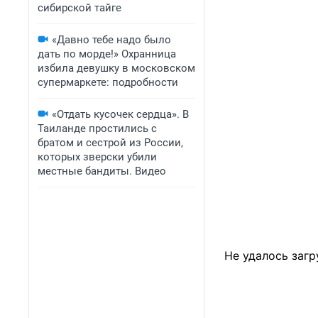
сибирской тайге
«Давно тебе надо было
дать по морде!» Охранница
избила девушку в московском
супермаркете: подробности
«Отдать кусочек сердца». В
Таиланде простились с
братом и сестрой из России,
которых зверски убили
местные бандиты. Видео
Не удалось загр