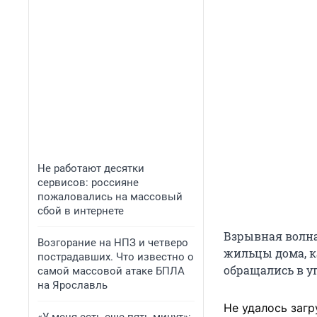
Не работают десятки
сервисов: россияне
пожаловались на массовый
сбой в интернете
Взрывная волна 
Возгорание на НПЗ и четверо
жильцы дома, к
пострадавших. Что известно о
обращались в 
самой массовой атаке БПЛА
на Ярославль
Не удалось загр