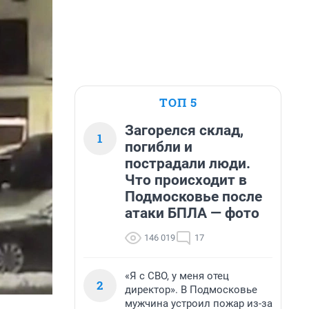
ТОП 5
Загорелся склад,
1
погибли и
пострадали люди.
Что происходит в
Подмосковье после
атаки БПЛА — фото
146 019
17
«Я с СВО, у меня отец
2
директор». В Подмосковье
мужчина устроил пожар из-за