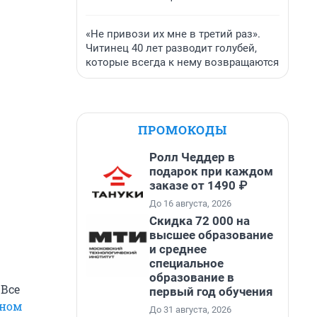
«Не привози их мне в третий раз».
Читинец 40 лет разводит голубей,
которые всегда к нему возвращаются
ПРОМОКОДЫ
Ролл Чеддер в
подарок при каждом
заказе от 1490 ₽
До 16 августа, 2026
Скидка 72 000 на
высшее образование
и среднее
специальное
образование в
 Все
первый год обучения
ьном
До 31 августа, 2026