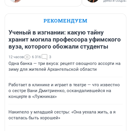
деньги соцразв
РЕКОМЕНДУЕМ
Ученый в изгнании: какую тайну
хранит могила профессора уфимского
вуза, которого обожали студенты
12 часов
6 316
3
Одна банка — три вкуса: рецепт овощного ассорти на
зиму для жителей Архангельской области
Работает в клинике и играет в театре — что известно
о сестре Вани Дмитриенко, оскандалившейся на
концерте в «Лужниках»
Накипело у младшей сестры: «Она уехала жить, а я
осталась быть хорошей»