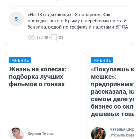
«На 18 отдыхающих 18 поваров». Как
5
проходит лето в Крыму с перебоями света и
бензина, водой по графику и налетами БПЛА
137 487
21
МНЕНИЕ
МНЕНИЕ
Жизнь на колесах:
«Покупаешь ко
подборка лучших
мешке»:
фильмов о гонках
предпринимат
рассказала, как
самом деле ус
бизнес со скл
дешевых това
Наталья Шорох
Кирилл Титов
Открыла кофейн