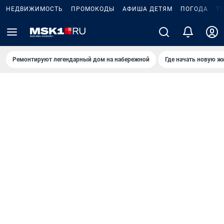
НЕДВИЖИМОСТЬ
ПРОМОКОДЫ
АФИША ДЕТЯМ
ПОГОДА
Т
Ремонтируют легендарный дом на набережной
Где начать новую ж