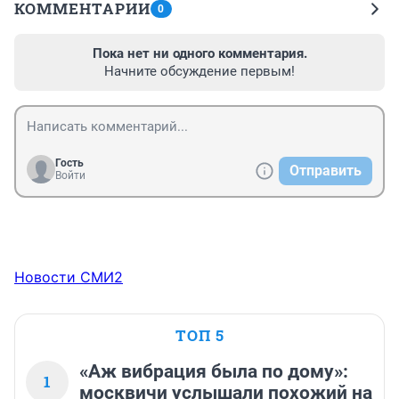
КОММЕНТАРИИ
0
Пока нет ни одного комментария.
Начните обсуждение первым!
Гость
Отправить
Войти
Новости СМИ2
ТОП 5
«Аж вибрация была по дому»:
1
москвичи услышали похожий на