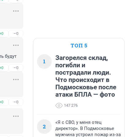
+0
–0
ТОП 5
ть будут
Загорелся склад,
1
погибли и
+0
–0
пострадали люди.
Что происходит в
Подмосковье после
атаки БПЛА — фото
+0
–0
147 276
«Я с СВО, у меня отец
2
директор». В Подмосковье
мужчина устроил пожар из-за