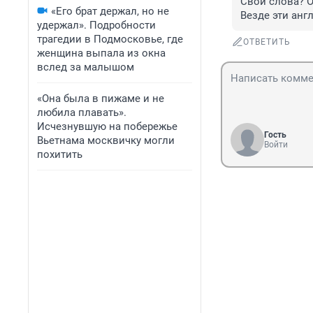
Свои слова? О
«Его брат держал, но не
Везде эти анг
удержал». Подробности
трагедии в Подмосковье, где
ОТВЕТИТЬ
женщина выпала из окна
вслед за малышом
«Она была в пижаме и не
любила плавать».
Исчезнувшую на побережье
Гость
Вьетнама москвичку могли
Войти
похитить