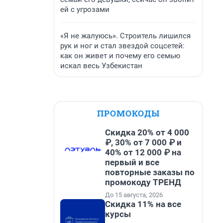
ей с угрозами
«Я не жалуюсь». Строитель лишился
рук и ног и стал звездой соцсетей:
как он живет и почему его семью
искал весь Узбекистан
ПРОМОКОДЫ
Скидка 20% от 4 000
₽, 30% от 7 000 ₽ и
40% от 12 000 ₽ на
первый и все
повторные заказы по
промокоду ТРЕНД
До 15 августа, 2026
Скидка 11% на все
курсы