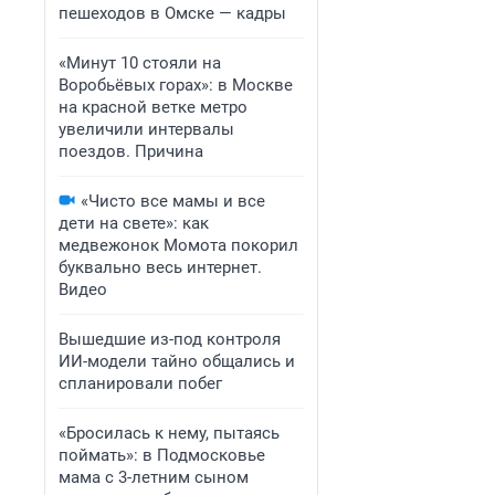
пешеходов в Омске — кадры
«Минут 10 стояли на
Воробьёвых горах»: в Москве
на красной ветке метро
увеличили интервалы
поездов. Причина
«Чисто все мамы и все
дети на свете»: как
медвежонок Момота покорил
буквально весь интернет.
Видео
Вышедшие из-под контроля
ИИ-модели тайно общались и
спланировали побег
«Бросилась к нему, пытаясь
поймать»: в Подмосковье
мама с 3-летним сыном