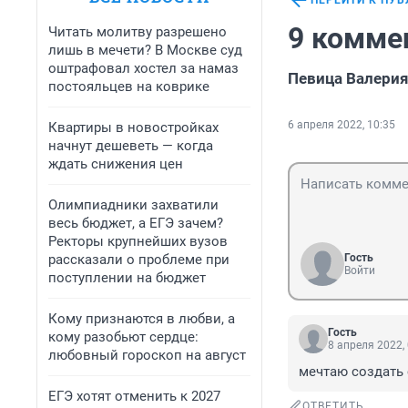
ПЕРЕЙТИ К ПУ
9 комме
Читать молитву разрешено
лишь в мечети? В Москве суд
оштрафовал хостел за намаз
Певица Валерия
постояльцев на коврике
6 апреля 2022, 10:35
Квартиры в новостройках
начнут дешеветь — когда
ждать снижения цен
Олимпиадники захватили
весь бюджет, а ЕГЭ зачем?
Ректоры крупнейших вузов
рассказали о проблеме при
Гость
Войти
поступлении на бюджет
Кому признаются в любви, а
Гость
кому разобьют сердце:
8 апреля 2022,
любовный гороскоп на август
мечтаю создать 
ЕГЭ хотят отменить к 2027
ОТВЕТИТЬ