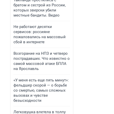
Таиланде простились с
братом и сестрой из России,
которых зверски убили
местные бандиты. Видео
Не работают десятки
сервисов: россияне
пожаловались на массовый
сбой в интернете
Возгорание на НПЗ и четверо
пострадавших. Что известно о
самой массовой атаке БПЛА
на Ярославль
«У меня есть еще пять минут»:
фельдшер скорой — о борьбе
со смертью, самых сложных
вызовах и чувстве
безысходности
Легковушка влетела в толпу