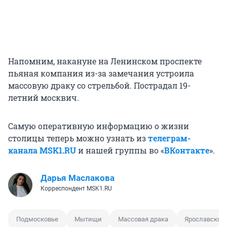
Напомним, накануне на Ленинском проспекте
пьяная компания из-за замечания устроила
массовую драку со стрельбой. Пострадал 19-
летний москвич.
Самую оперативную информацию о жизни
столицы теперь можно узнать из
телеграм-
канала MSK1.RU
и нашей группы во «
ВКонтакте
».
Дарья Маслакова
Корреспондент MSK1.RU
Подмосковье
Мытищи
Массовая драка
Ярославское