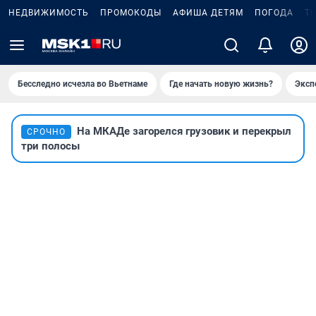
НЕДВИЖИМОСТЬ
ПРОМОКОДЫ
АФИША ДЕТЯМ
ПОГОДА
Т
Бесследно исчезла во Вьетнаме
Где начать новую жизнь?
Эксп
На МКАДе загорелся грузовик и перекрыл
СРОЧНО
три полосы