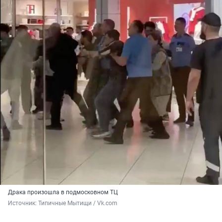
Драка произошла в подмосковном ТЦ
Источник: 
Типичные Мытищи / Vk.com