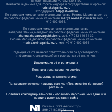
Телефон редакции: +7 982 630 3102
Контактные данные для Роскомнадзора и государственных органов:
juristekat@shkulev.ru
Техподдержка:
help@shkulev.ru
По вопросам коммерческого сотрудничества: Ревина Мария, директор
по работе с федеральными клиентами,
mariya.revina@shkulev.ru
, моб. +7
910 402 4056.
По вопросам коммерческого сотрудничества:
Жапарова Жанна, менеджер по работе с федеральными клиентами
zhanna.zhaparova@shkulev.ru
, моб. + 7 982 640 34 32
Ревина Мария, директор по работе с федеральными клиентами
mariya.revina@shkulev.ru
, моб. +7 910 402 4056
Редакция сайта не несет ответственности за достоверность
информации, содержащейся в рекламных объявлениях.
Информация об ограничениях
Политика использования cookies
Рекомендательные системы
Пользовательское соглашение сервиса «Подписка без баннерной
рекламы»
Политика конфиденциальности и обработки персональных данных и
правила использования сайта