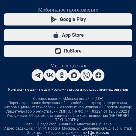
Мобильное приложение
Google Play
App Store
RuStore
Мы в соцсетях
Контактные данные для Роскомнадзора и государственных органов
Сетевое издание «Москва онлайн» (18+)
Зарегистрировано Федеральной службой по надзору в сфере связи,
информационных технологий и массовых коммуникаций (Роскомнадзор)
Свидетельство о регистрации СМИ ЭЛ № ФС 77— 83224 от 12.05.2022 г.
Учредитель: Общество с ограниченной ответственностью "ИНТЕРНЕТ
ТЕХНОЛОГИИ"
Главный редактор: Ананьина Анастасия Юрьевна
Адрес редакции: 115114, Россия, Москва, ул. Дербеневская, д. 15б, 6 этаж
Электронный адрес редакции:
msk1@shkulev.ru