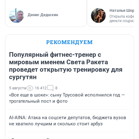
Наталья Шорох
Денис Дедюхин
Открыла кофейн
деньги соцразв
РЕКОМЕНДУЕМ
Популярный фитнес-тренер с
мировым именем Света Ракета
проведет открытую тренировку для
сургутян
5 августа
16 412
8
«Все еще в шоке»: сыну Трусовой исполнился год —
трогательный пост и фото
AI-AINA: Атака на соцсети депутатов, бюджета вузов
не хватило лучшим и сколько стоит арбуз