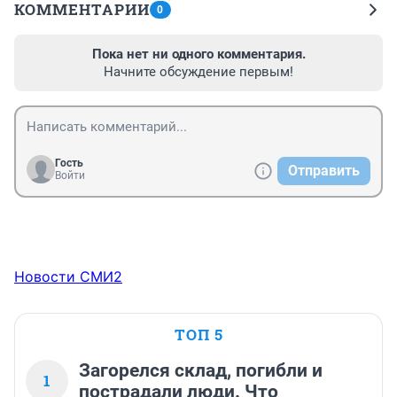
КОММЕНТАРИИ
0
Пока нет ни одного комментария.
Начните обсуждение первым!
Гость
Отправить
Войти
Новости СМИ2
ТОП 5
Загорелся склад, погибли и
1
пострадали люди. Что