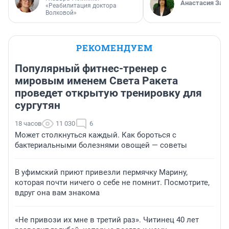
Анастасия Зав
«Реабилитация доктора
Волковой»
РЕКОМЕНДУЕМ
Популярный фитнес-тренер с
мировым именем Света Ракета
проведет открытую тренировку для
сургутян
18 часов
11 030
6
Может столкнуться каждый. Как бороться с
бактериальными болезнями овощей — советы
В уфимский приют привезли пермячку Марину,
которая почти ничего о себе не помнит. Посмотрите,
вдруг она вам знакома
«Не привози их мне в третий раз». Читинец 40 лет