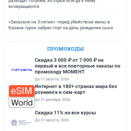
разводит голубей, которые всегда к нему
возвращаются
«Заказали на 3-летие»: перед убийством жены в
Казани турок забрал торт на день рождения сына
ПРОМОКОДЫ
Скидка 3 000 ₽ от 7 000 ₽ на
первый и все повторные заказы по
промокоду МОМЕНТ
До 17 августа, 2026
Интернет в 180+ странах мира без
роуминга и сим-карт
До 31 декабря, 2026
Скидка 11% на все курсы
До 31 августа, 2026