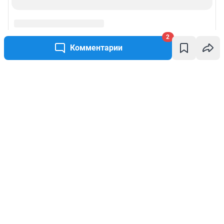
2
Комментарии
Написать комментарий