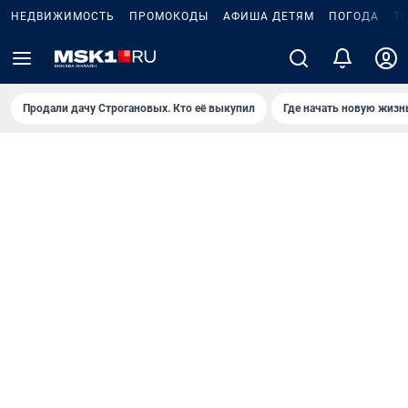
НЕДВИЖИМОСТЬ
ПРОМОКОДЫ
АФИША ДЕТЯМ
ПОГОДА
Т
Продали дачу Строгановых. Кто её выкупил
Где начать новую жизн