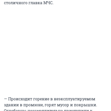
столичного главка МЧС.
— Происходит горение в неэксплуатируемом
здании в промзоне, горят мусор и покрышки.
Огнеборцы незамедлительно приступили к