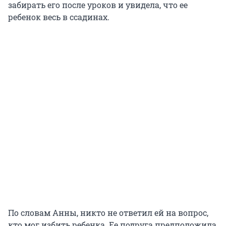
забирать его после уроков и увидела, что ее
ребенок весь в ссадинах.
По словам Анны, никто не ответил ей на вопрос,
кто мог избить ребенка. Ее подруга предположила,