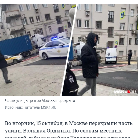
Часть улиц в центре Москвы перекрыта
Источник: 
читатель MSK1.RU 
Во вторник, 15 октября, в Москве перекрыли часть
улицы Большая Ордынка. По словам местных
жителей, сейчас в районе Кадашевского переулка