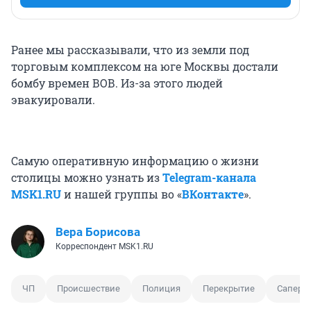
Ранее мы рассказывали, что из земли под
торговым комплексом на юге Москвы достали
бомбу времен ВОВ. Из-за этого людей
эвакуировали.
Самую оперативную информацию о жизни
столицы можно узнать из
Telegram-канала
MSK1.RU
и нашей группы во «
ВКонтакте
».
Вера Борисова
Корреспондент MSK1.RU
ЧП
Происшествие
Полиция
Перекрытие
Сапер