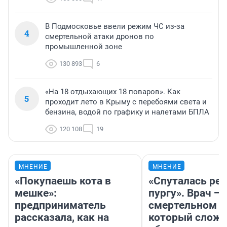
В Подмосковье ввели режим ЧС из-за
4
смертельной атаки дронов по
промышленной зоне
130 893
6
«На 18 отдыхающих 18 поваров». Как
5
проходит лето в Крыму с перебоями света и
бензина, водой по графику и налетами БПЛА
120 108
19
МНЕНИЕ
МНЕНИЕ
«Покупаешь кота в
«Спуталась реч
мешке»:
пургу». Врач — 
предприниматель
смертельном д
рассказала, как на
который слож