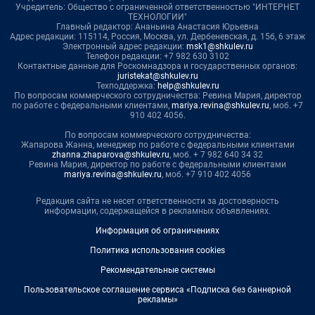
Учредитель: Общество с ограниченной ответственностью "ИНТЕРНЕТ
ТЕХНОЛОГИИ"
Главный редактор: Ананьина Анастасия Юрьевна
Адрес редакции: 115114, Россия, Москва, ул. Дербеневская, д. 15б, 6 этаж
Электронный адрес редакции:
msk1@shkulev.ru
Телефон редакции: +7 982 630 3102
Контактные данные для Роскомнадзора и государственных органов:
juristekat@shkulev.ru
Техподдержка:
help@shkulev.ru
По вопросам коммерческого сотрудничества: Ревина Мария, директор
по работе с федеральными клиентами,
mariya.revina@shkulev.ru
, моб. +7
910 402 4056.
По вопросам коммерческого сотрудничества:
Жапарова Жанна, менеджер по работе с федеральными клиентами
zhanna.zhaparova@shkulev.ru
, моб. + 7 982 640 34 32
Ревина Мария, директор по работе с федеральными клиентами
mariya.revina@shkulev.ru
, моб. +7 910 402 4056
Редакция сайта не несет ответственности за достоверность
информации, содержащейся в рекламных объявлениях.
Информация об ограничениях
Политика использования cookies
Рекомендательные системы
Пользовательское соглашение сервиса «Подписка без баннерной
рекламы»