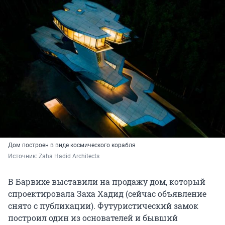
Дом построен в виде космического корабля
Источник: 
Zaha Hadid Architects
В Барвихе выставили на продажу дом, который
спроектировала Заха Хадид (сейчас объявление
снято с публикации). Футуристический замок
построил один из основателей и бывший