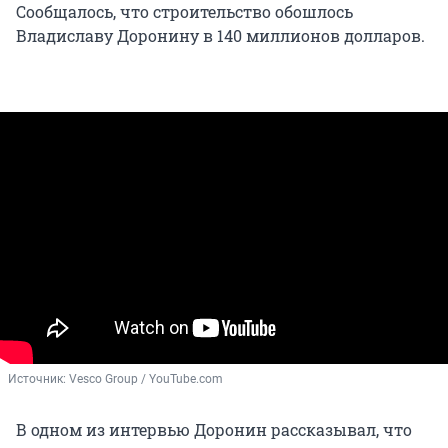
Сообщалось, что строительство обошлось
Владиславу Доронину в 140 миллионов долларов.
Источник: 
Vesco Group / YouTube.com
В одном из интервью Доронин рассказывал, что