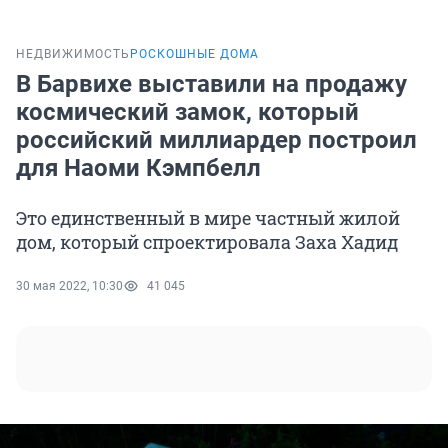
НЕДВИЖИМОСТЬ
РОСКОШНЫЕ ДОМА
В Барвихе выставили на продажу
космический замок, который
российский миллиардер построил
для Наоми Кэмпбелл
Это единственный в мире частный жилой
дом, который спроектировала Заха Хадид
30 мая 2022, 10:30
41 045