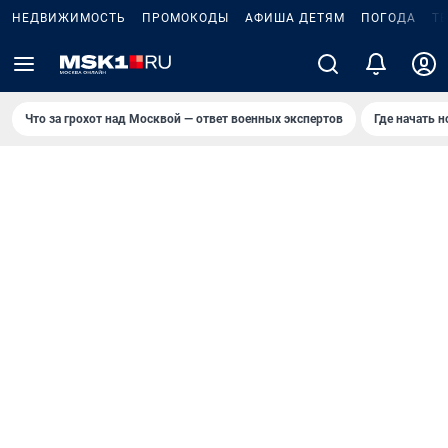
НЕДВИЖИМОСТЬ
ПРОМОКОДЫ
АФИША ДЕТЯМ
ПОГОДА
Т
Что за грохот над Москвой — ответ военных экспертов
Где начать 