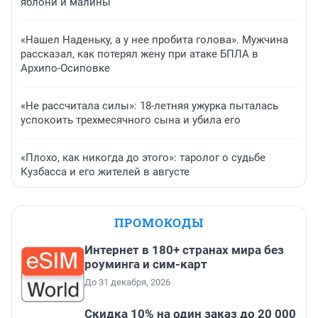
яблони и малины
«Нашел Наденьку, а у нее пробита голова». Мужчина
рассказал, как потерял жену при атаке БПЛА в
Архипо-Осиповке
«Не рассчитала силы»: 18-летняя ужурка пыталась
успокоить трехмесячного сына и убила его
«Плохо, как никогда до этого»: таролог о судьбе
Кузбасса и его жителей в августе
ПРОМОКОДЫ
Интернет в 180+ странах мира без
роуминга и сим-карт
До 31 декабря, 2026
Скидка 10% на один заказ до 20 000