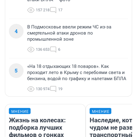
157 218
17
В Подмосковье ввели режим ЧС из-за
4
смертельной атаки дронов по
промышленной зоне
136 653
6
«На 18 отдыхающих 18 поваров». Как
5
проходит лето в Крыму с перебоями света и
бензина, водой по графику и налетами БПЛА
130 974
19
МНЕНИЕ
МНЕНИЕ
Жизнь на колесах:
Наследие, кото
подборка лучших
чудом не разва
фильмов о гонках
транспортный 