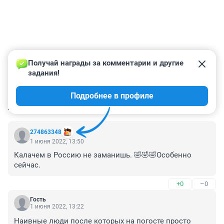
Получай награды за комментарии и другие 
задания!
Подробнее в профиле
КОММЕНТАРИИ
15
274863348
1 июня 2022, 13:50
Калачем в Россию не заманишь. 🤣🤣🤣Особенно 
сейчас.
+0
–0
Гость
1 июня 2022, 13:22
Наивные люди после которых на погосте просто 