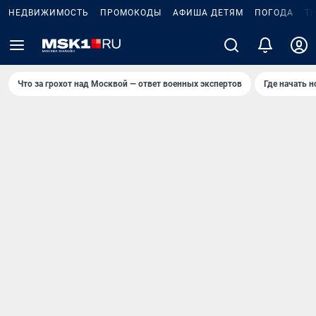
НЕДВИЖИМОСТЬ
ПРОМОКОДЫ
АФИША ДЕТЯМ
ПОГОДА
Т
Что за грохот над Москвой — ответ военных экспертов
Где начать 