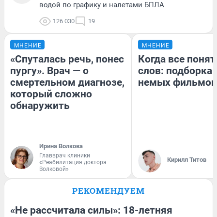
водой по графику и налетами БПЛА
126 030
19
МНЕНИЕ
МНЕНИЕ
«Спуталась речь, понес
Когда все понят
пургу». Врач — о
слов: подборка
смертельном диагнозе,
немых фильмов
который сложно
обнаружить
Ирина Волкова
Главврач клиники
Кирилл Титов
«Реабилитация доктора
Волковой»
РЕКОМЕНДУЕМ
«Не рассчитала силы»: 18-летняя