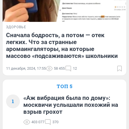
ЗДОРОВЬЕ
Сначала бодрость, а потом — отек
легких. Что за странные
аромаингаляторы, на которые
массово «подсаживаются» школьники
11 декабря, 2024, 17:55
58 455
12
ТОП 5
«Аж вибрация была по дому»:
1
москвичи услышали похожий на
взрыв грохот
403 077
370