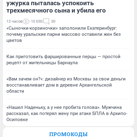
ужурка пыталась успокоить
трехмесячного сына и убила его
12 часов
10 650
30
«Сыночки-корзиночки» заполонили Екатеринбург:
почему уральские парни массово оставили жен без
цветов
Как приготовить фаршированные перцы — простой
рецепт от жительницы Барнаула
«Вам зачем он?»: дизайнер из Москвы за свои деньги
восстанавливает дом в деревне Архангельской
области
«Нашел Наденьку, а у нее пробита голова». Мужчина
рассказал, как потерял жену при атаке БПЛА в Архипо-
Осиповке
ПРОМОКОДЫ