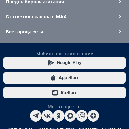
Предвыборная агитация
Статистика канала в MAX
Все города сети
Мобильное приложение
Google Play
App Store
RuStore
Мы в соцсетях